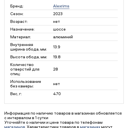
Бренд:
Alexrims
Сезон:
2023
Возраст:
нет
Назначение:
шоссе
Материал:
алюминий
Внутренняя
13.9
ширина обода, мм:
Высота обода, мм:
19.8
Количество
отверстий для
28
спиц:
Использование
нет
без камеры:
Вес, г:
470
Информация по наличию товаров в магазинах обновляется
с интервалом в 1 сутки
Уточняйте о наличии и цене товара по телефонам
магазинов
. Характеристики товаров в
магазинах
могут