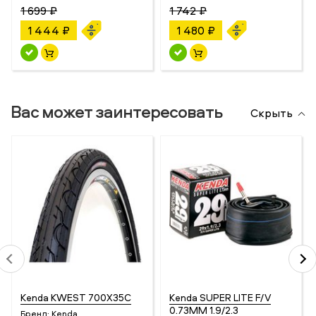
1 699 ₽
1 742 ₽
1 444 ₽
1 480 ₽
Вас может заинтересовать
Скрыть
Kenda KWEST 700X35C
Kenda SUPER LITE F/V
0.73MM 1.9/2.3
Бренд:
Kenda