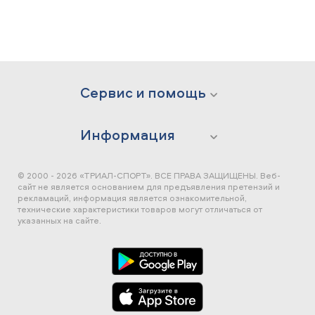
Сервис и помощь
Информация
© 2000 - 2026 «ТРИАЛ-СПОРТ». ВСЕ ПРАВА ЗАЩИЩЕНЫ.
Веб-
сайт не является основанием для предъявления претензий и
рекламаций, информация является ознакомительной,
технические характеристики товаров могут отличаться от
указанных на сайте.