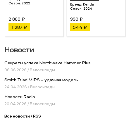
Сезон:
2022
Бренд:
Kenda
Сезон:
2024
2 860 ₽
990 ₽
1 287 ₽
544 ₽
Новости
Секреты успеха Northwave Hammer Plus
06.06.2026 / Велосипеды
Smith Triad MIPS – удачная модель
24.04.2026 / Велосипеды
Новости Radio
20.04.2026 / Велосипеды
Все новости
/
RSS