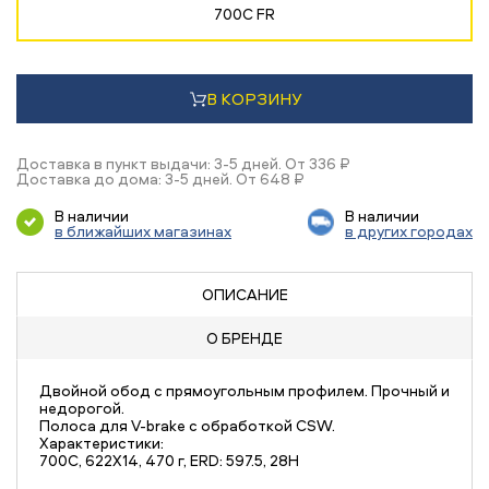
700C FR
В КОРЗИНУ
Доставка в пункт выдачи: 3-5 дней. От 336 ₽
Доставка до дома: 3-5 дней. От 648 ₽
В наличии
В наличии
в ближайших магазинах
в других городах
ОПИСАНИЕ
О БРЕНДЕ
Двойной обод с прямоугольным профилем. Прочный и
недорогой.
Полоса для V-brake с обработкой CSW.
Характеристики:
700C, 622X14, 470 г, ERD: 597.5, 28H