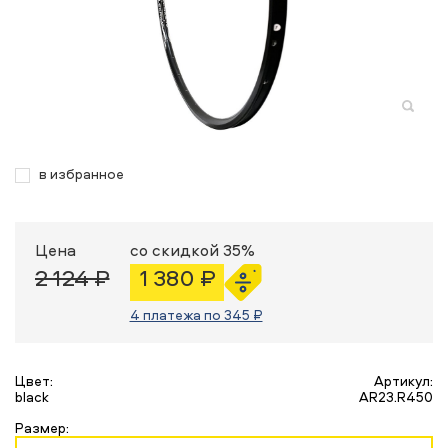
в избранное
Цена
со скидкой 35%
2 124 ₽
1 380 ₽
4 платежа по 345 ₽
Цвет:
Артикул:
black
AR23.R450
Размер: