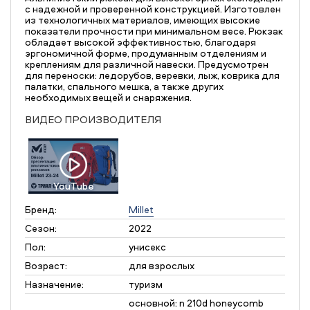
с надежной и проверенной конструкцией. Изготовлен
из технологичных материалов, имеющих высокие
показатели прочности при минимальном весе. Рюкзак
обладает высокой эффективностью, благодаря
эргономичной форме, продуманным отделениям и
креплениям для различной навески. Предусмотрен
для переноски: ледорубов, веревки, лыж, коврика для
палатки, спального мешка, а также других
необходимых вещей и снаряжения.
ВИДЕО ПРОИЗВОДИТЕЛЯ
YouTube
Бренд:
Millet
Сезон:
2022
Пол:
унисекс
Возраст:
для взрослых
Назначение:
туризм
основной: n 210d honeycomb