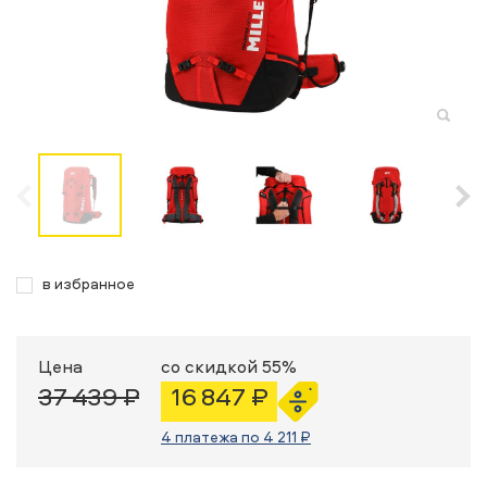
в избранное
Цена
со скидкой 55%
37 439 ₽
16 847 ₽
4 платежа по 4 211 ₽