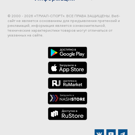
© 2000 - 2026 «ТРИАЛ-СПОРТ». ВСЕ ПРАВА ЗАЩИЩЕНЫ.
Веб-
сайт не является основанием для предъявления претензий и
рекламаций, информация является ознакомительной,
технические характеристики товаров могут отличаться от
указанных на сайте.