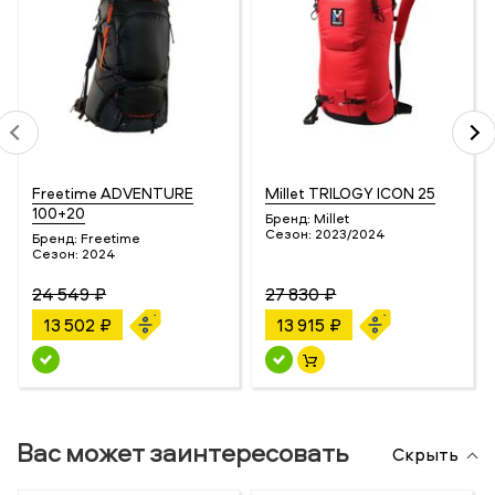
Freetime ADVENTURE
Millet TRILOGY ICON 25
100+20
Бренд:
Millet
Сезон:
2023/2024
Бренд:
Freetime
Сезон:
2024
24 549 ₽
27 830 ₽
13 502 ₽
13 915 ₽
Вас может заинтересовать
Скрыть