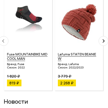
Fuse MOUNTAINBIKE MID
Lafuma STATEN BEANIE
COOL MAN
W
Бренд:
Fuse
Бренд:
Lafuma
Сезон:
2022
Сезон:
2022/2023
1 820 ₽
3 779 ₽
819 ₽
2 268 ₽
Новости