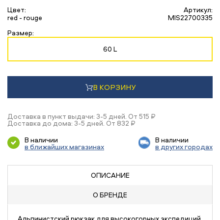
Цвет:
Артикул:
red - rouge
MIS22700335
Размер:
60 L
В КОРЗИНУ
Доставка в пункт выдачи: 3-5 дней. От 515 ₽
Доставка до дома: 3-5 дней. От 832 ₽
В наличии
В наличии
в ближайших магазинах
в других городах
ОПИСАНИЕ
О БРЕНДЕ
Альпинистский рюкзак для высокогорных экспедиций