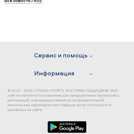
Все новости
/
RSS
Сервис и помощь
Информация
© 2000 - 2026 «ТРИАЛ-СПОРТ». ВСЕ ПРАВА ЗАЩИЩЕНЫ.
Веб-
сайт не является основанием для предъявления претензий и
рекламаций, информация является ознакомительной,
технические характеристики товаров могут отличаться от
указанных на сайте.