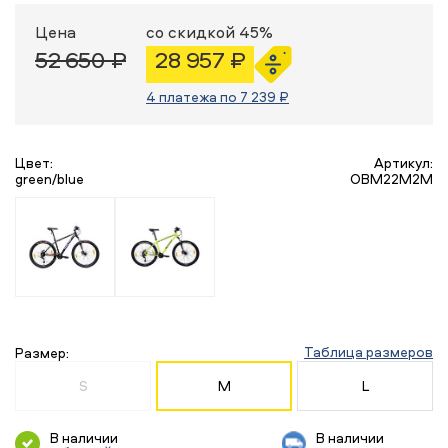
Цена
со скидкой 45%
52 650 ₽
28 957 ₽
4 платежа по 7 239 ₽
Цвет:
Артикул:
green/blue
OBM22M2M
Таблица размеров
Размер:
S
M
L
В наличии
В наличии