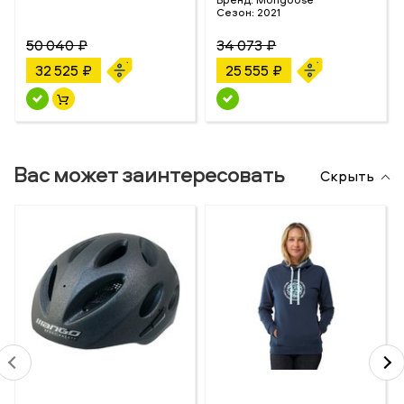
Сезон:
2021
50 040 ₽
34 073 ₽
32 525 ₽
25 555 ₽
Вас может заинтересовать
Скрыть