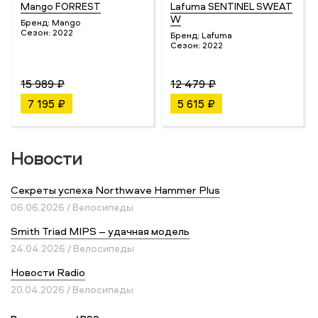
Mango FORREST
Lafuma SENTINEL SWEAT
W
Бренд:
Mango
Сезон:
2022
Бренд:
Lafuma
Сезон:
2022
15 989 ₽
12 479 ₽
7 195 ₽
5 615 ₽
Новости
Секреты успеха Northwave Hammer Plus
06.06.2026 / Велосипеды
Smith Triad MIPS – удачная модель
24.04.2026 / Велосипеды
Новости Radio
20.04.2026 / Велосипеды