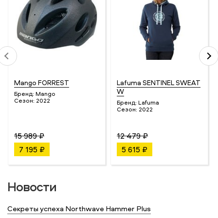
Mango FORREST
Lafuma SENTINEL SWEAT
W
Бренд:
Mango
Сезон:
2022
Бренд:
Lafuma
Сезон:
2022
15 989 ₽
12 479 ₽
7 195 ₽
5 615 ₽
Новости
Секреты успеха Northwave Hammer Plus