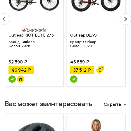
Outleap RIOT ELITE 27.5
Outleap BEAST
Бренд:
Outleap
Бренд:
Outleap
Сезон:
2026
Сезон:
2023
62 590 ₽
46 889 ₽
46 942 ₽
37 512 ₽
Вас может заинтересовать
Скрыть