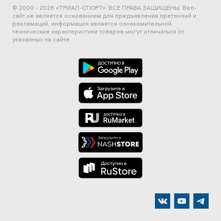
© 2000 - 2026 «ТРИАЛ-СПОРТ». ВСЕ ПРАВА ЗАЩИЩЕНЫ.
Веб-
сайт не является основанием для предъявления претензий и
рекламаций, информация является ознакомительной,
технические характеристики товаров могут отличаться от
указанных на сайте.