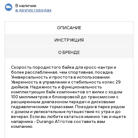
В наличии
в других городах
ОПИСАНИЕ
ИНСТРУКЦИЯ
О БРЕНДЕ
Скорость породистого байка для кросс-кантри и
более расслабленная, чем спортивная, посадка.
Универсальность и простота в использовании.
Уверенность в управлении и стабильность колес 29
дюймов. Надежность и функциональность
комплектующих байк компонентов от вилки с ходом
100 миллиметров и блокировкой до трансмиссии с
расширенным диапазоном передач и дисковыми
гидравлическими тормозами. Поездки в парке рядом
с домом и увлекательные путешествия «с утра и до
вечера». Если вы любите кататься именно так и ищете
напарника - Durango А1 готов составить вам
компанию.