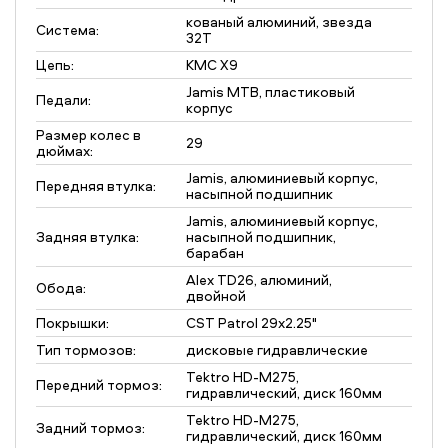
кованый алюминий, звезда
Система:
32T
Цепь:
KMC X9
Jamis MTB, пластиковый
Педали:
корпус
Размер колес в
29
дюймах:
Jamis, алюминиевый корпус,
Передняя втулка:
насыпной подшипник
Jamis, алюминиевый корпус,
Задняя втулка:
насыпной подшипник,
барабан
Alex TD26, алюминий,
Обода:
двойной
Покрышки:
CST Patrol 29x2.25"
Тип тормозов:
дисковые гидравлические
Tektro HD-M275,
Передний тормоз:
гидравлический, диск 160мм
Tektro HD-M275,
Задний тормоз:
гидравлический, диск 160мм