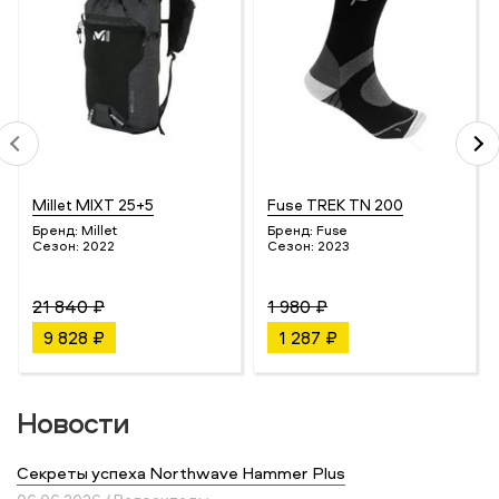
Millet MIXT 25+5
Fuse TREK TN 200
Бренд:
Millet
Бренд:
Fuse
Сезон:
2022
Сезон:
2023
21 840 ₽
1 980 ₽
9 828 ₽
1 287 ₽
Новости
Секреты успеха Northwave Hammer Plus