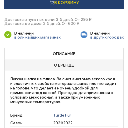
В КОРЗИНУ
Доставка в пункт выдачи: 3-5 дней. От 295 ₽
Доставка до дома: 3-5 дней. От 600 ₽
В наличии
В наличии
в ближайших магазинах
в других городах
ОПИСАНИЕ
О БРЕНДЕ
Легкая шапка из флиса. За счет анатомического кроя
и эластичных свойств материала шапка плотно сидит
на голове, что делает ее очень удобной для
применения под каской. Пригодна для применения в
условиях межсезонья, а также при умеренных
минусовых температурах.
Бренд:
Turtle Fur
Сезон:
2021/2022