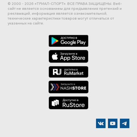
© 2000 - 2026 «ТРИАЛ-СПОРТ». ВСЕ ПРАВА ЗАЩИЩЕНЫ.
Веб-
сайт не является основанием для предъявления претензий и
рекламаций, информация является ознакомительной,
технические характеристики товаров могут отличаться от
указанных на сайте.