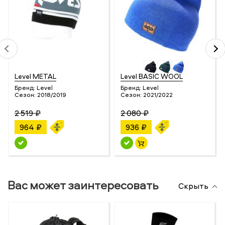
Level METAL
Level BASIC WOOL
Бренд:
Level
Бренд:
Level
Сезон:
2018/2019
Сезон:
2021/2022
2 519 ₽
2 080 ₽
964 ₽
936 ₽
Вас может заинтересовать
Скрыть