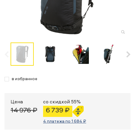
в избранное
Цена
со скидкой 55%
14 976 ₽
6 739 ₽
4 платежа по 1 684 ₽