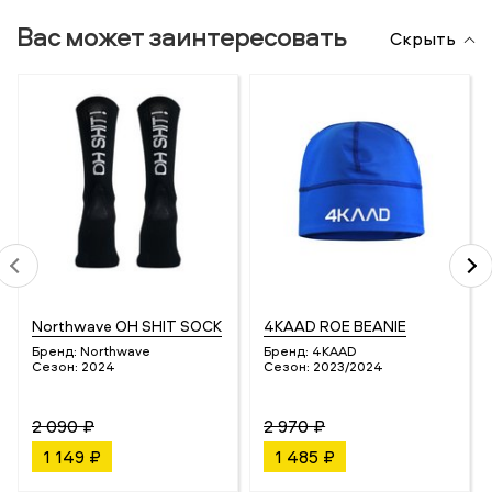
Вас может заинтересовать
Скрыть
Northwave OH SHIT SOCK
4KAAD ROE BEANIE
Бренд:
Northwave
Бренд:
4KAAD
Сезон:
2024
Сезон:
2023/2024
2 090 ₽
2 970 ₽
1 149 ₽
1 485 ₽