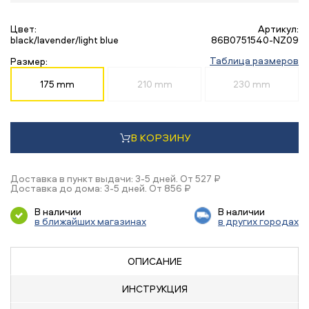
Цвет:
Артикул:
black/lavender/light blue
86B0751540-NZ09
Таблица размеров
Размер:
175 mm
210 mm
230 mm
В КОРЗИНУ
Доставка в пункт выдачи: 3-5 дней. От 527 ₽
Доставка до дома: 3-5 дней. От 856 ₽
В наличии
В наличии
в ближайших магазинах
в других городах
ОПИСАНИЕ
ИНСТРУКЦИЯ