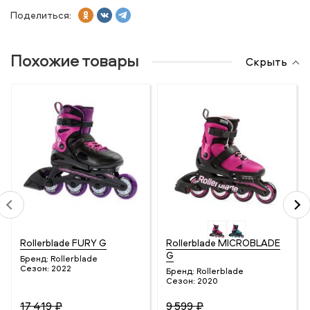
Поделиться:
Похожие товары
Скрыть
Rollerblade FURY G
Rollerblade MICROBLADE
G
Бренд:
Rollerblade
Сезон:
2022
Бренд:
Rollerblade
Сезон:
2020
17 419 ₽
9 599 ₽