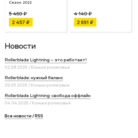
Сезон:
2022
5 460 ₽
4 140 ₽
2 457 ₽
2 691 ₽
Новости
Rollerblade Lightning – это работает!
02.08.2026 / Коньки роликовые
Rollerblade: нужный баланс
29.05.2026 / Коньки роликовые
Rollerblade Lightning: свобода оффлайн
04.04.2026 / Коньки роликовые
Все новости
/
RSS