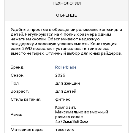
ТЕХНОЛОГИИ
О БРЕНДЕ
Удобные, простые в обращении роликовые коньки для
детей. Регулируются на 4 полных размера одним
нажатием кнопки. Обеспечивают надежную
поддержку и хорошую управляемость. Конструкция
рамы 3WD позволяет устанавливать три колеса
вместо четырёх. Отличный выбор для юных райдеров.
Бренд:
Rollerblade
Сезон:
2026
Пол:
для женщин
Возраст:
для детей
Стиль катания:
фитнес
Композит.
Максимально возможный
Рама:
размер колёс
4х72мм/3x80мм
Материал верха:
текстиль