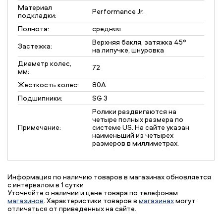
Материал
Performance Jr.
подкладки:
Полнота:
средняя
Верхняя бакля, затяжка 45°
Застежка:
на липучке, шнуровка
Диаметр колес,
72
мм:
Жесткость колес:
80A
Подшипники:
SG 3
Ролики раздвигаются на
четыре полных размера по
Примечание:
системе US. На сайте указан
наименьший из четырех
размеров в миллиметрах.
Информация по наличию товаров в магазинах обновляется
с интервалом в 1 сутки
Уточняйте о наличии и цене товара по телефонам
магазинов
. Характеристики товаров в
магазинах
могут
отличаться от приведенных на сайте.