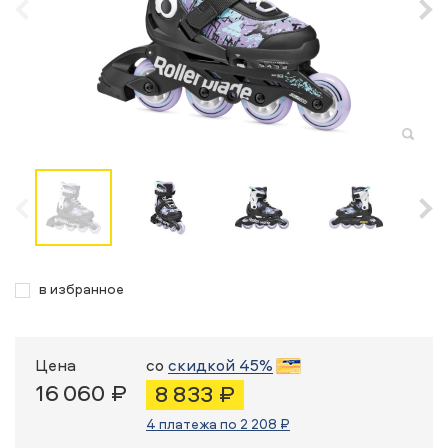
в избранное
Цена
со
скидкой 45%
16 060 ₽
8 833 ₽
4 платежа по 2 208 ₽