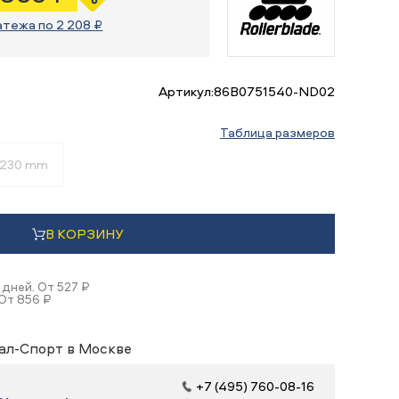
атежа по 2 208 ₽
Артикул:
86B0751540-ND02
Таблица размеров
230 mm
В КОРЗИНУ
 дней. От 527 ₽
 От 856 ₽
ал-Спорт в Москве
+7 (495) 760-08-16