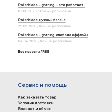
Rollerblade Lightning – это работает!
02.08.2026 / Коньки роликовые
Rollerblade: нужный баланс
29.05.2026 / Коньки роликовые
Rollerblade Lightning: свобода оффлайн
04.04.2026 / Коньки роликовые
Все новости
/
RSS
Сервис и помощь
Как заказать товар
Условия доставки
Возврат и обмен