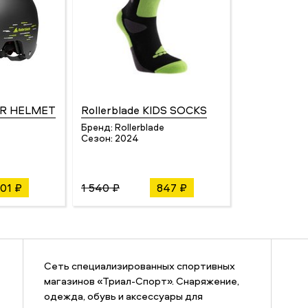
 JR HELMET
Rollerblade KIDS SOCKS
Бренд:
Rollerblade
Сезон:
2024
601 ₽
1 540 ₽
847 ₽
Сеть специализированных спортивных
магазинов «Триал-Спорт». Снаряжение,
одежда, обувь и аксессуары для