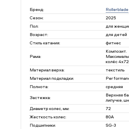
Бренд:
Rollerblade
Сезон:
2025
Пол:
для женщи
Возраст:
для детей
Стиль катания:
фитнес
Композит.
Рама:
Максималь
колёс 4х7
Материал верха:
текстиль
Материал подкладки:
Performanc
Полнота:
средняя
Верхняя ба
Застежка:
липучке, ш
Диаметр колес, мм:
72
Жесткость колес:
80A
Подшипники:
SG-3