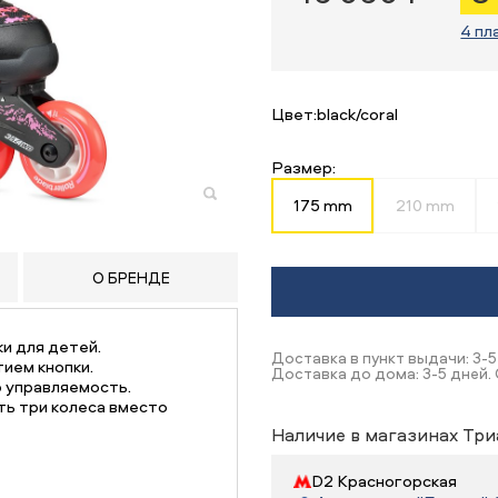
4 пл
Цвет:
black/coral
Размер:
175 mm
210 mm
О БРЕНДЕ
и для детей.
Доставка в пункт выдачи: 3-5
ием кнопки.
Доставка до дома: 3-5 дней.
 управляемость.
ь три колеса вместо
Наличие в магазинах Три
D2 Красногорская