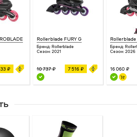
ICROBLADE
Rollerblade FURY G
Rollerbla
Бренд:
Rollerblade
Бренд:
Rolle
Сезон:
2021
Сезон:
2026
833 ₽
10 737 ₽
7 516 ₽
16 060 ₽
ть