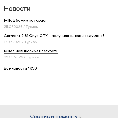
Новости
Millet: бежим по горам
25.07.2026 / Туризм
Garmont 9.81 Onyx GTX – получилось, как и задумано!
17.07.2026 / Туризм
Millet: невыносимая легкость
22.05.2026 / Туризм
Все новости
/
RSS
Сервис и помощь