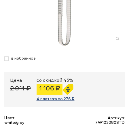
в избранное
Цена
со скидкой 45%
2 011 ₽
1 106 ₽
4 платежа по 276 ₽
Цвет:
Артикул:
white/grey
7W103080STD