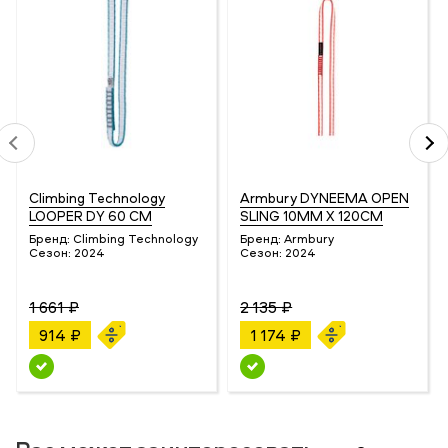
Climbing Technology
Armbury DYNEEMA OPEN
LOOPER DY 60 CM
SLING 10MM X 120CM
Бренд:
Climbing Technology
Бренд:
Armbury
Сезон:
2024
Сезон:
2024
1 661 ₽
2 135 ₽
914 ₽
1 174 ₽