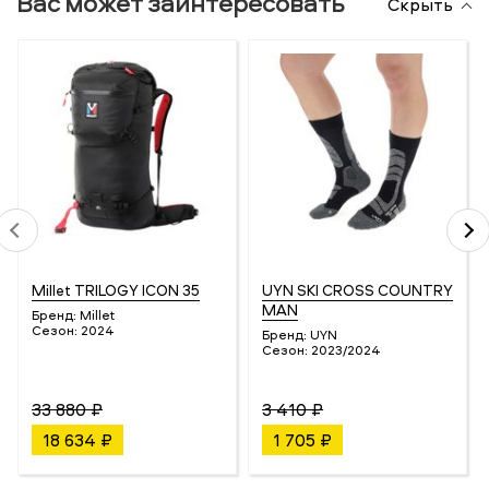
Вас может заинтересовать
Скрыть
Millet TRILOGY ICON 35
UYN SKI CROSS COUNTRY
MAN
Бренд:
Millet
Сезон:
2024
Бренд:
UYN
Сезон:
2023/2024
33 880 ₽
3 410 ₽
18 634 ₽
1 705 ₽