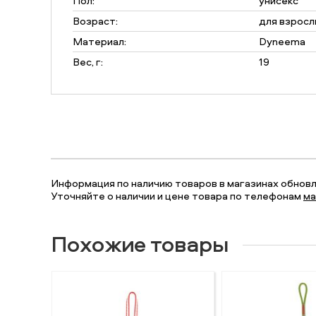
Пол:
унисекс
Возраст:
для взросл
Материал:
Dyneema
Вес, г:
19
Информация по наличию товаров в магазинах обновля
Уточняйте о наличии и цене товара по телефонам
ма
Похожие товары