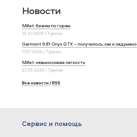
Новости
Millet: бежим по горам
25.07.2026 / Туризм
Garmont 9.81 Onyx GTX – получилось, как и задумано
17.07.2026 / Туризм
Millet: невыносимая легкость
22.05.2026 / Туризм
Все новости
/
RSS
Сервис и помощь