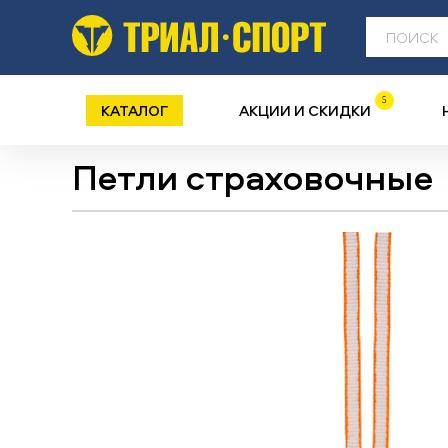
5
КАТАЛОГ
АКЦИИ И СКИДКИ
Петли страховочные