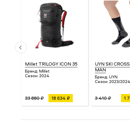
Millet TRILOGY ICON 35
UYN SKI CROS
MAN
Бренд:
Millet
Сезон:
2024
Бренд:
UYN
Сезон:
2023/202
33 880 ₽
18 634 ₽
3 410 ₽
1 