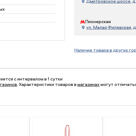
Дмитровское шоссе, д. 
ых
Пионерская
ул. Малая Филевская, д
Наличие товара в других го
ется с интервалом в 1 сутки
газинов
. Характеристики товаров в
магазинах
могут отличатьс