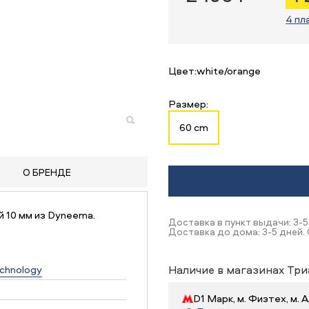
4 пл
Цвет:
white/orange
Размер:
60 cm
О БРЕНДЕ
 10 мм из Dyneema.
Доставка в пункт выдачи: 3-5
Доставка до дома: 3-5 дней.
echnology
Наличие в магазинах Три
D1 Марк, м. Физтех, м.