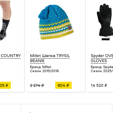
S COUNTRY
Millet Шапка TRYSIL
Spyder O
BEANIE
GLOVES
Бренд:
Millet
Бренд:
Spyde
4
Сезон:
2015/2016
Сезон:
2025
705 ₽
2 274 ₽
804 ₽
14 520 ₽