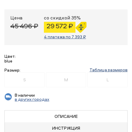
Цена
со скидкой 35%
45 496 ₽
29 572 ₽
4 платежа по 7 393 ₽
Цвет:
blue
Таблица размеров
Размер:
S
M
L
В наличии
в других городах
ОПИСАНИЕ
ИНСТРУКЦИЯ