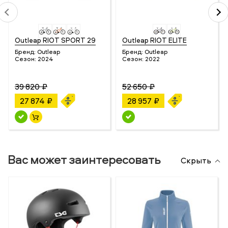
Outleap RIOT SPORT 29
Outleap RIOT ELITE
Бренд:
Outleap
Бренд:
Outleap
Сезон:
2024
Сезон:
2022
39 820 ₽
52 650 ₽
27 874 ₽
28 957 ₽
Вас может заинтересовать
Скрыть