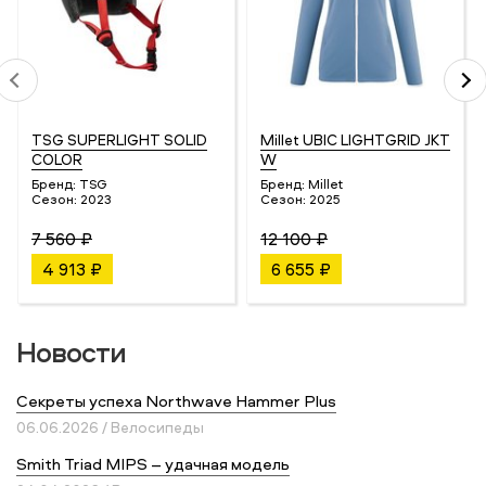
TSG SUPERLIGHT SOLID
Millet UBIC LIGHTGRID JKT
COLOR
W
Бренд:
TSG
Бренд:
Millet
Сезон:
2023
Сезон:
2025
7 560 ₽
12 100 ₽
4 913 ₽
6 655 ₽
Новости
Секреты успеха Northwave Hammer Plus
06.06.2026 / Велосипеды
Smith Triad MIPS – удачная модель