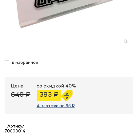
в избранное
Цена
со скидкой 40%
640 ₽
383 ₽
4 платежа по 95 ₽
Артикул:
70090014