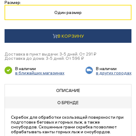
Размер:
Один размер
В КОРЗИНУ
Доставка в пункт выдачи: 3-5 дней. От 291 ₽
Доставка до дома: 3-5 дней. От 596 ₽
В наличии
В наличии
в ближайших магазинах
в других городах
ОПИСАНИЕ
О БРЕНДЕ
Скребок для обработки скользящей поверхности при
подготовке беговых и горных лыж, а также
сноубордов. Скошенные грани скребка позволяют
обрабатывать канты горных лыж и сноубордов.