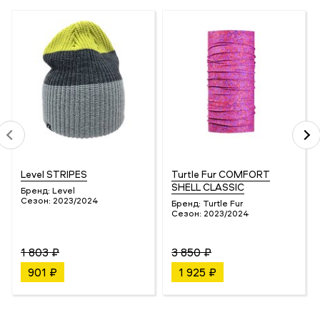
Level STRIPES
Turtle Fur COMFORT
SHELL CLASSIC
Бренд:
Level
Сезон:
2023/2024
Бренд:
Turtle Fur
Сезон:
2023/2024
1 803 ₽
3 850 ₽
901 ₽
1 925 ₽