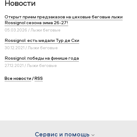
Новости
Открыт прием предзаказов на цеховые беговые лыжи
Rossignol сезона зима 26-27!
05.03.2026 / Лыжи беговые
Rossignol: есть медали Тур де Ски
30.12.2021 / Лыжи беговые
Rossignol: победы на финише года
27.12.2021 / Лыжи беговые
Все новости
/
RSS
Сервис и помощь