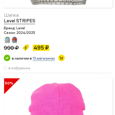
Шапка
Level STRIPES
Бренд:
Level
Сезон:
2024/2025
495 ₽
990 ₽
в наличии в
13 магазинах
в избранное
50%