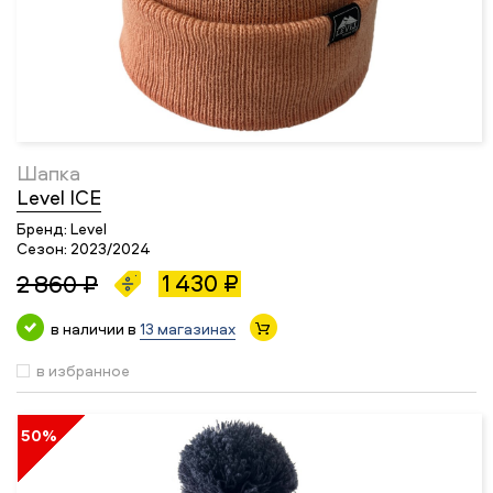
Шапка
Level ICE
Бренд:
Level
Сезон:
2023/2024
1 430 ₽
2 860 ₽
в наличии в
13 магазинах
в избранное
50%