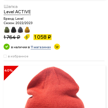
Шапка
Level ACTIVE
Бренд:
Level
Сезон:
2022/2023
1 058 ₽
1 764 ₽
в наличии в
11 магазинах
в избранное
40%