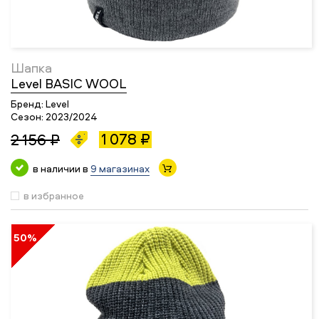
Шапка
Level BASIC WOOL
Бренд:
Level
Сезон:
2023/2024
1 078 ₽
2 156 ₽
в наличии в
9 магазинах
в избранное
50%