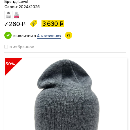
Бренд:
Level
Сезон:
2024/2025
3 630 ₽
7 260 ₽
в наличии в
4 магазинах
в избранное
50%