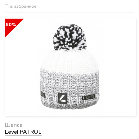
в избранное
50%
Шапка
Level PATROL