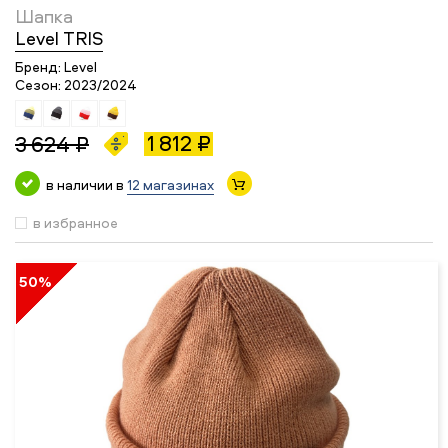
Шапка
Level TRIS
Бренд:
Level
Сезон:
2023/2024
1 812 ₽
3 624 ₽
в наличии в
12 магазинах
в избранное
50%