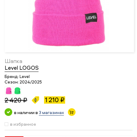
Шапка
Level LOGOS
Бренд:
Level
Сезон:
2024/2025
1 210 ₽
2 420 ₽
в наличии в
3 магазинах
в избранное