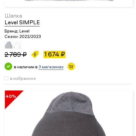
Шапка
Level SIMPLE
Бренд:
Level
Сезон:
2022/2023
1 674 ₽
2 789 ₽
в наличии в
3 магазинах
в избранное
40%