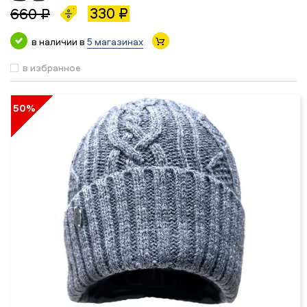
330 ₽
660 ₽
в наличии в
5 магазинах
в избранное
50%