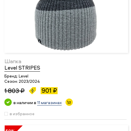
Шапка
Level STRIPES
Бренд:
Level
Сезон:
2023/2024
901 ₽
1 803 ₽
в наличии в
11 магазинах
в избранное
50%