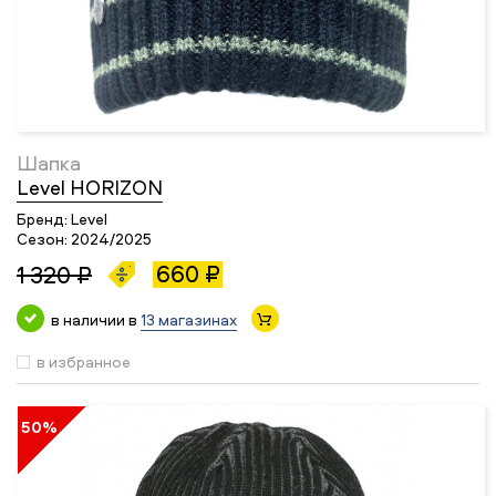
Шапка
Level HORIZON
Бренд:
Level
Сезон:
2024/2025
660 ₽
1 320 ₽
в наличии в
13 магазинах
в избранное
50%