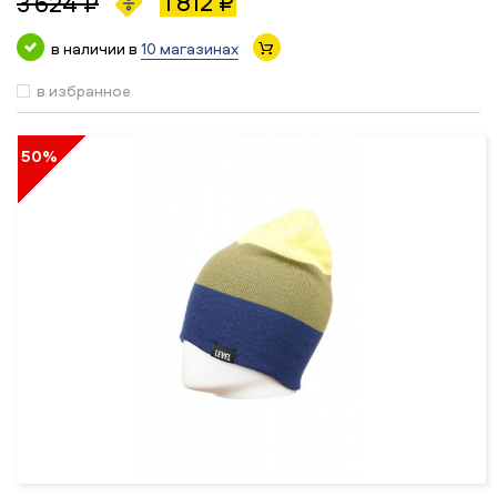
1 812 ₽
3 624 ₽
в наличии в
10 магазинах
в избранное
50%