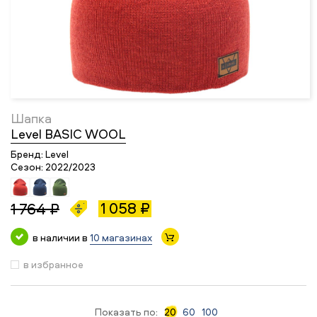
Шапка
Level BASIC WOOL
Бренд:
Level
Сезон:
2022/2023
1 058 ₽
1 764 ₽
в наличии в
10 магазинах
в избранное
Показать по:
20
60
100