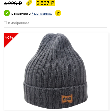
2 537 ₽
4 229 ₽
в наличии в
7 магазинах
в избранное
40%