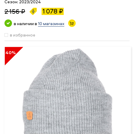
Сезон:
2023/2024
1 078 ₽
2 156 ₽
в наличии в
10 магазинах
в избранное
40%