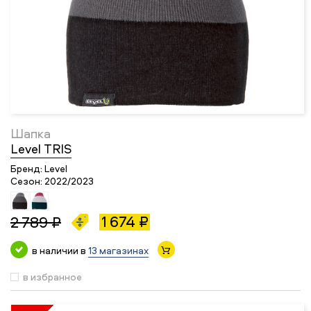
Шапка
Level TRIS
Бренд:
Level
Сезон:
2022/2023
1 674 ₽
2 789 ₽
в наличии в
13 магазинах
в избранное