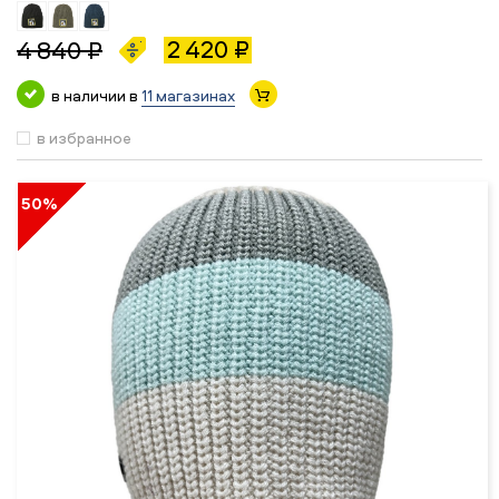
2 420 ₽
4 840 ₽
в наличии в
11 магазинах
в избранное
50%