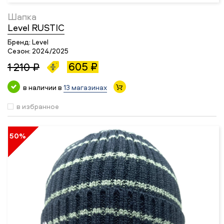
Шапка
Level RUSTIC
Бренд:
Level
Сезон:
2024/2025
605 ₽
1 210 ₽
в наличии в
13 магазинах
в избранное
50%