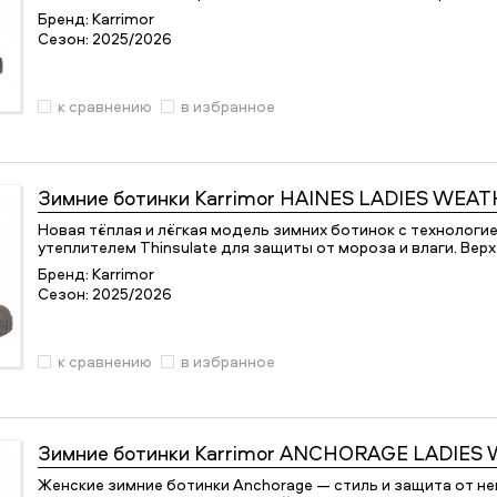
Бренд:
Karrimor
Сезон:
2025/2026
к сравнению
в избранное
Зимние ботинки
Karrimor HAINES LADIES WEA
Новая тёплая и лёгкая модель зимних ботинок с технологи
утеплителем Thinsulate для защиты от мороза и влаги. Вер
Бренд:
Karrimor
Сезон:
2025/2026
к сравнению
в избранное
Зимние ботинки
Karrimor ANCHORAGE LADIES
Женские зимние ботинки Anchorage — стиль и защита от н