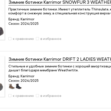
Зимние ботинки
Karrimor SNOWFUR 3 WEATHE
Практичные зимние ботинки. Имеют утеплитель Thinsulate,
комфорт в снежную зиму, а специальная конструкция верха
Бренд:
Karrimor
Сезон:
2024/2025
к сравнению
в избранное
Зимние ботинки
Karrimor DRIFT 2 LADIES WEA
Cтильные и удобные зимние ботинки с хорошей амортизаци
дышат благодаря мембране Weathertite.
Бренд:
Karrimor
Сезон:
2024/2025
к сравнению
в избранное