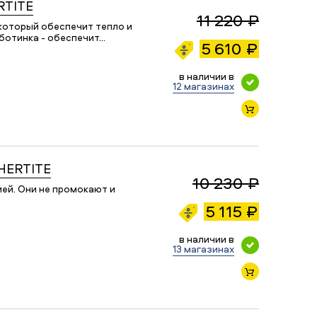
RTITE
11 220 ₽
 который обеспечит тепло и
 ботинка - обеспечит…
5 610 ₽
в наличии в
12 магазинах
THERTITE
10 230 ₽
ей. Они не промокают и
5 115 ₽
в наличии в
13 магазинах