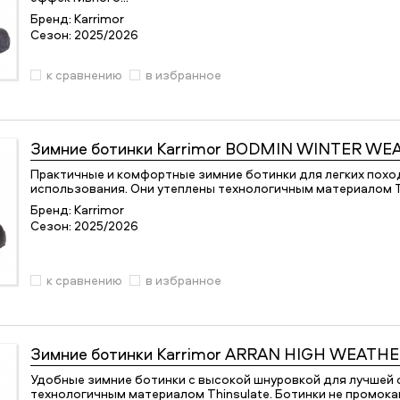
Бренд:
Karrimor
Сезон:
2025/2026
к сравнению
в избранное
Зимние ботинки
Karrimor BODMIN WINTER WE
Практичные и комфортные зимние ботинки для легких похо
использования. Они утеплены технологичным материалом Thi
Бренд:
Karrimor
Сезон:
2025/2026
к сравнению
в избранное
Зимние ботинки
Karrimor ARRAN HIGH WEATHE
Удобные зимние ботинки с высокой шнуровкой для лучшей 
технологичным материалом Thinsulate. Ботинки не промок