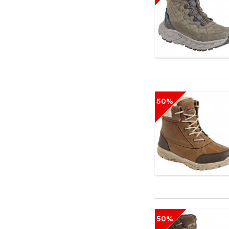
50%
50%