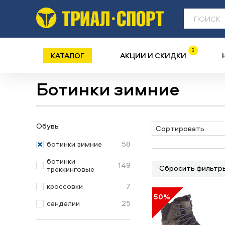
5
КАТАЛОГ
АКЦИИ И СКИДКИ
Ботинки зимние
Обувь
Сортировать
58
ботинки зимние
ботинки
149
Сбросить фильтр
треккинговые
7
кроссовки
50%
25
сандалии