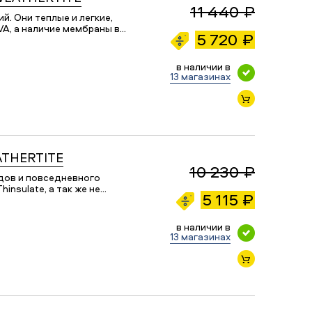
11 440 ₽
. Они теплые и легкие,
A, а наличие мембраны в…
5 720 ₽
в наличии в
13 магазинах
ATHERTITE
10 230 ₽
дов и повседневного
nsulate, а так же не…
5 115 ₽
в наличии в
13 магазинах