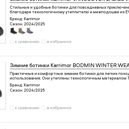
Стильные и удобные ботинки для повседневных приключений
благодаря технологичному утеплителю и межподошве из EV
Бренд:
Karrimor
Сезон:
2024/2025
к сравнению
в избранное
Зимние ботинки
Karrimor BODMIN WINTER WE
Практичные и комфортные зимние ботинки для легких похо
использования. Они утеплены технологичным материалом Thi
Бренд:
Karrimor
Сезон:
2024/2025
к сравнению
в избранное