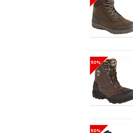
50%
50%