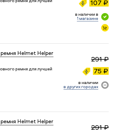
овного ремня для лучшей
107 ₽
в наличии в
1 магазине
ремня Helmet Helper
291 ₽
овного ремня для лучшей
75 ₽
в наличии
в других городах
ремня Helmet Helper
291 ₽