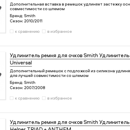
Дополнительная вставка в ремешок удлиняет застежку осн
совместимости со шлемом
Бренд:
Smith
Сезон:
2010/2011
к сравнению
в избранное
Удлинитель ремня для очков
Smith Удлинитель 
Universal
Дополнительный ремешок с подложкой из силикона удлиня
для лучшей совместимости со шлемом
Бренд:
Smith
Сезон:
2007/2008
к сравнению
в избранное
Удлинитель ремня для очков
Smith Удлинитель
Helper TRIAD + ANTHEM