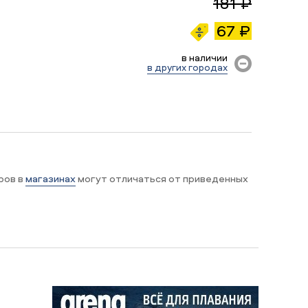
181 ₽
67 ₽
в наличии
в других городах
ров в
магазинах
могут отличаться от приведенных