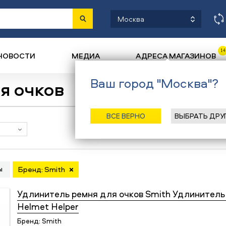
Москва
14
НОВОСТИ
МЕДИА
АДРЕСА МАГАЗИНОВ
Ваш город "Москва"?
я очков
ВСЕ ВЕРНО
ВЫБРАТЬ ДРУ
Наличие в магазинах
ы
Бренд: Smith
Удлинитель ремня для очков
Smith Удлинитель 
Helmet Helper
Бренд:
Smith