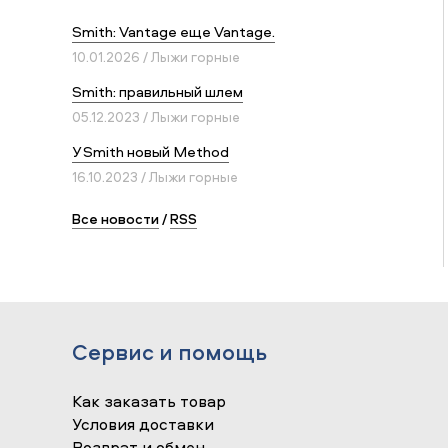
Smith: Vantage еще Vantage.
10.01.2026 / Лыжи горные
Smith: правильный шлем
05.12.2023 / Лыжи горные
У Smith новый Method
16.10.2023 / Лыжи горные
Все новости
/
RSS
Сервис и помощь
Как заказать товар
Условия доставки
Возврат и обмен