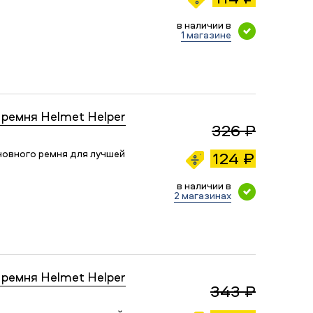
в наличии в
1 магазине
ремня Helmet Helper
326 ₽
новного ремня для лучшей
124 ₽
в наличии в
2 магазинах
ремня Helmet Helper
343 ₽