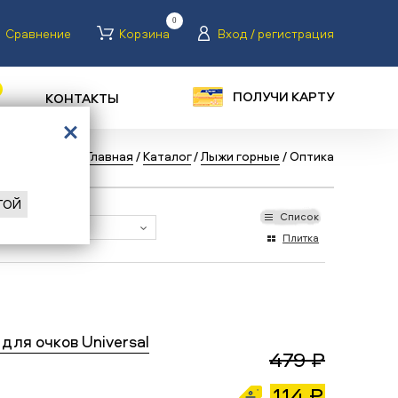
0
Сравнение
Корзина
Вход / регистрация
ПОЛУЧИ КАРТУ
КОНТАКТЫ
Назад
/
Главная
/
Каталог
/
Лыжи горные
/
Оптика
ГОЙ
Список
Плитка
для очков Universal
479 ₽
114 ₽