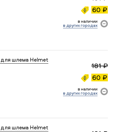
60 ₽
в наличии
в других городах
 для шлема Helmet
181 ₽
60 ₽
в наличии
в других городах
 для шлема Helmet