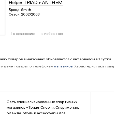
Helper TRIAD + ANTHEM
Бренд:
Smith
Сезон:
2002/2003
к сравнению
в избранное
ию товаров в магазинах обновляется с интервалом в 1 сутки
и и цене товара по телефонам
магазинов
. Характеристики това
Сеть специализированных спортивных
магазинов «Триал-Спорт». Снаряжение,
одежда, обувь и аксессуары для