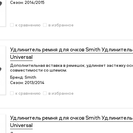
Сезон:
2014/2015
к сравнению
в избранное
Удлинитель ремня для очков
Smith Удлинитель 
Universal
Дополнительная вставка в ремешок, удлиняет застежку ос
совместимости со шлемом.
Бренд:
Smith
Сезон:
2013/2014
к сравнению
в избранное
Удлинитель ремня для очков
Smith Удлинитель 
Universal