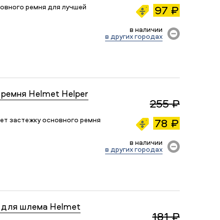
овного ремня для лучшей
97 ₽
в наличии
в других городах
ремня Helmet Helper
255 ₽
ет застежку основного ремня
78 ₽
в наличии
в других городах
 для шлема Helmet
181 ₽