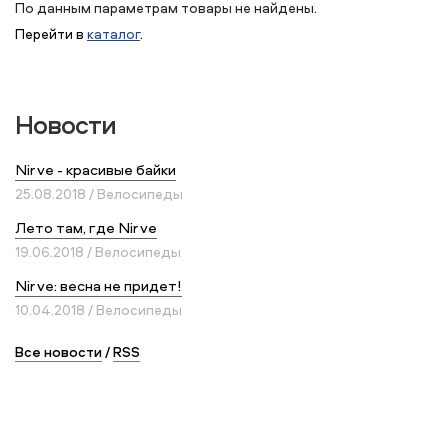
По данным параметрам товары не найдены.
Перейти в
каталог
.
Новости
Nirve - красивые байки
25.08.2018 / Велосипеды
Лето там, где Nirve
19.06.2018 / Велосипеды
Nirve: весна не придет!
10.04.2018 / Велосипеды
Все новости
/
RSS