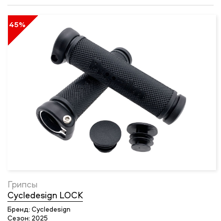
45%
Грипсы
Cycledesign LOCK
Бренд:
Cycledesign
Сезон:
2025