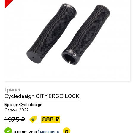
Грипсы
Cycledesign CITY ERGO LOCK
Бренд:
Cycledesign
Сезон:
2022
888 ₽
1 975 ₽
в наличии в
1 магазине