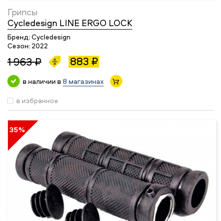
Грипсы
Cycledesign LINE ERGO LOCK
Бренд:
Cycledesign
Сезон:
2022
883 ₽
1 963 ₽
в наличии в
8 магазинах
в избранное
35%