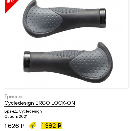
15%
Грипсы
Cycledesign ERGO LOCK-ON
Бренд:
Cycledesign
Сезон:
2021
1 382 ₽
1 626 ₽