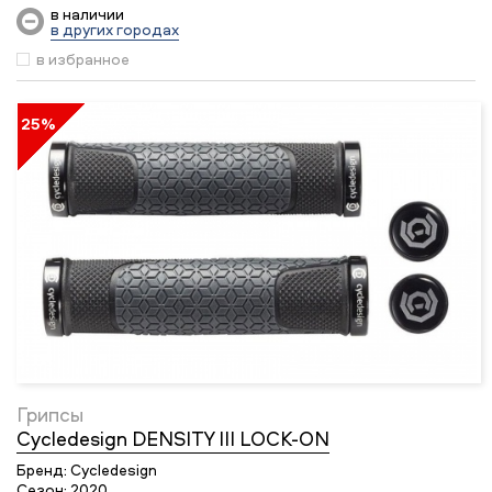
в наличии
в других городах
в избранное
25%
Грипсы
Cycledesign DENSITY III LOCK-ON
Бренд:
Cycledesign
Сезон:
2020