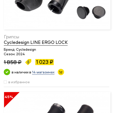
Грипсы
Cycledesign LINE ERGO LOCK
Бренд:
Cycledesign
Сезон:
2024
1 023 ₽
1 858 ₽
в наличии в
14 магазинах
в избранное
45%