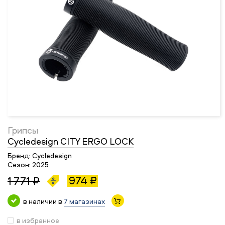
Грипсы
Cycledesign CITY ERGO LOCK
Бренд:
Cycledesign
Сезон:
2025
974 ₽
1 771 ₽
в наличии в
7 магазинах
в избранное