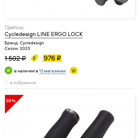
Грипсы
Cycledesign LINE ERGO LOCK
Бренд:
Cycledesign
Сезон:
2023
976 ₽
1 502 ₽
в наличии в
12 магазинах
в избранное
35%