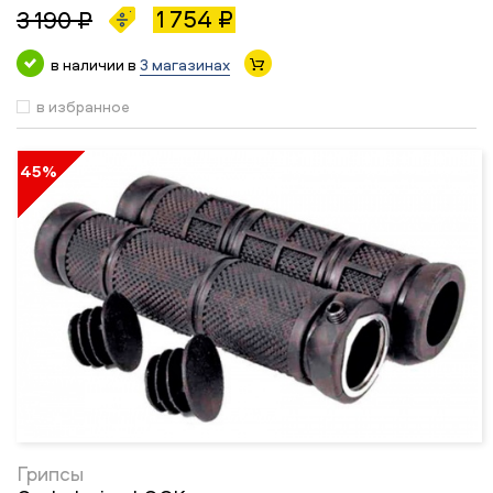
1 754 ₽
3 190 ₽
в наличии в
3 магазинах
в избранное
45%
Грипсы