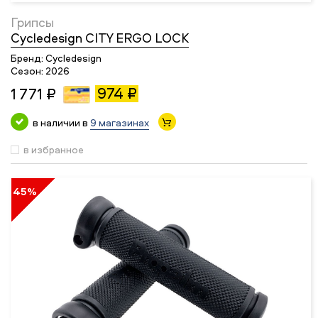
Грипсы
Cycledesign CITY ERGO LOCK
Бренд:
Cycledesign
Сезон:
2026
974 ₽
1 771 ₽
в наличии в
9 магазинах
в избранное
45%