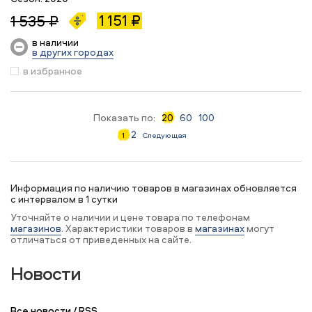
1 151 ₽
1 535 ₽
в наличии
в других городах
в избранное
Показать по:
20
60
100
2
1
Следующая
Информация по наличию товаров в магазинах обновляется
с интервалом в 1 сутки
Уточняйте о наличии и цене товара по телефонам
магазинов
. Характеристики товаров в
магазинах
могут
отличаться от приведенных на сайте.
Новости
Все новости
/
RSS