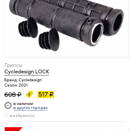
Грипсы
Cycledesign LOCK
Бренд:
Cycledesign
Сезон:
2021
517 ₽
608 ₽
в наличии
в других городах
в избранное