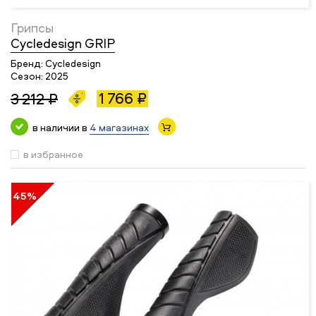
Грипсы
Cycledesign GRIP
Бренд:
Cycledesign
Сезон:
2025
1 766 ₽
3 212 ₽
в наличии в
4 магазинах
в избранное
45%