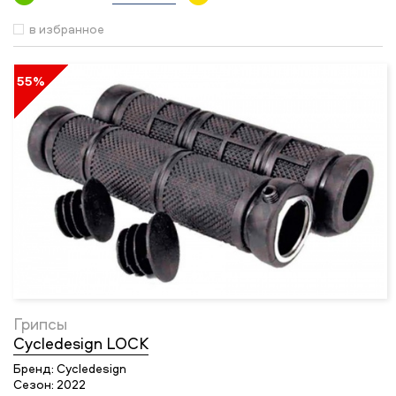
в избранное
55%
Грипсы
Cycledesign LOCK
Бренд:
Cycledesign
Сезон:
2022