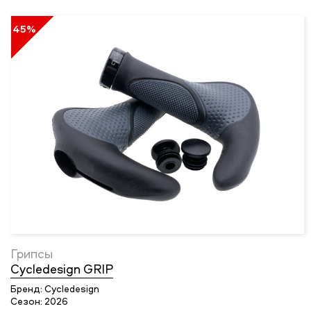
45%
Грипсы
Cycledesign GRIP
Бренд:
Cycledesign
Сезон:
2026