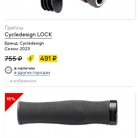
Грипсы
Cycledesign LOCK
Бренд:
Cycledesign
Сезон:
2023
491 ₽
755 ₽
в наличии
в других городах
в избранное
15%