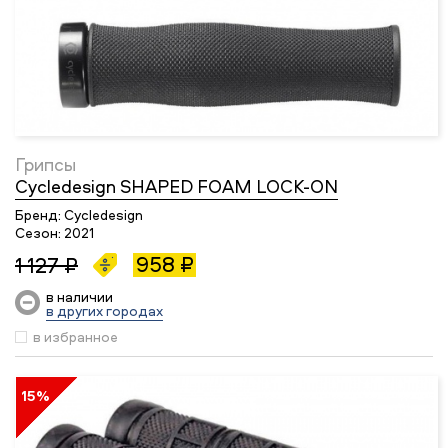
Грипсы
Cycledesign SHAPED FOAM LOCK-ON
Бренд:
Cycledesign
Сезон:
2021
958 ₽
1 127 ₽
в наличии
в других городах
в избранное
15%