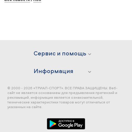
Сервис и помощь
Информация
© 2000 - 2026 «ТРИАЛ-СПОРТ». ВСЕ ПРАВА ЗАЩИЩЕНЫ.
Веб-
сайт не является основанием для предъявления претензий и
рекламаций, информация является ознакомительной,
технические характеристики товаров могут отличаться от
указанных на сайте.