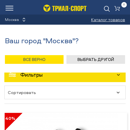
0
Ко
Каталог товаров
Москва
Назад
/
Главная
/
Каталог
Ваш город "Москва"?
ВСЕ ВЕРНО
ВЫБРАТЬ ДРУГОЙ
Показать все товарные группы
Фильтры
40%