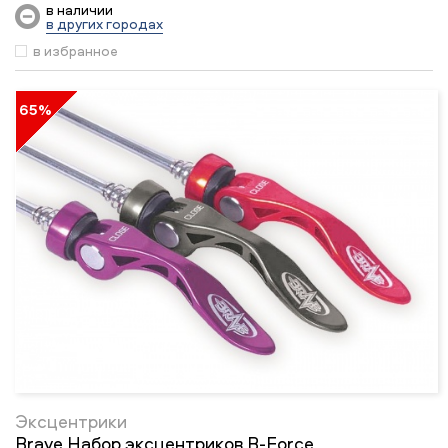
в наличии
в других городах
в избранное
65%
Эксцентрики
Brave Набор эксцентриков B-Force