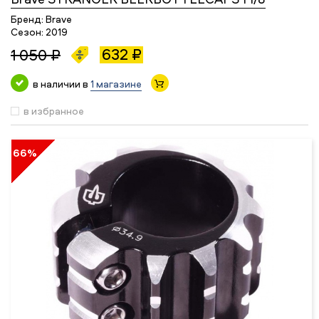
Бренд:
Brave
Сезон:
2019
632 ₽
1 050 ₽
в наличии в
1 магазине
в избранное
66%