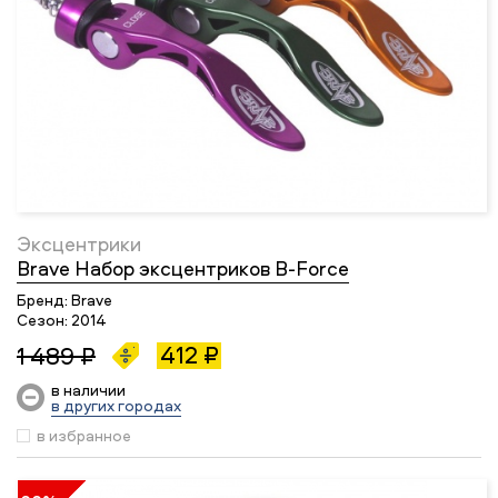
Эксцентрики
Brave Набор эксцентриков B-Force
Бренд:
Brave
Сезон:
2014
412 ₽
1 489 ₽
в наличии
в других городах
в избранное