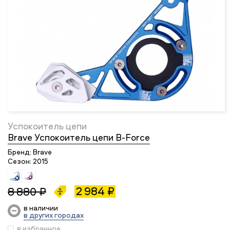
Успокоитель цепи
Brave Успокоитель цепи B-Force
Бренд:
Brave
Сезон:
2015
2 984 ₽
8 880 ₽
в наличии
в других городах
в избранное