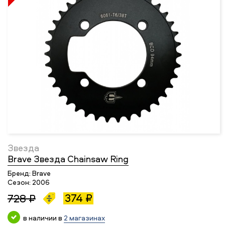
Звезда
Brave Звезда Chainsaw Ring
Бренд:
Brave
Сезон:
2006
374 ₽
728 ₽
в наличии в
2 магазинах