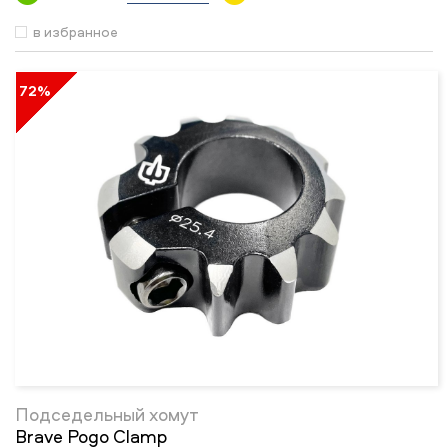
в избранное
72%
Подседельный хомут
Brave Pogo Clamp