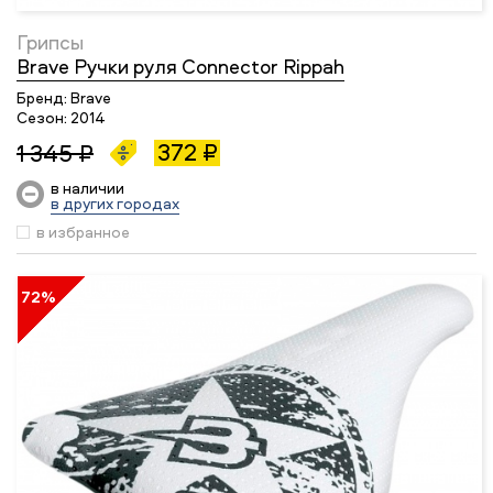
Грипсы
Brave Ручки руля Connector Rippah
Бренд:
Brave
Сезон:
2014
372 ₽
1 345 ₽
в наличии
в других городах
в избранное
72%