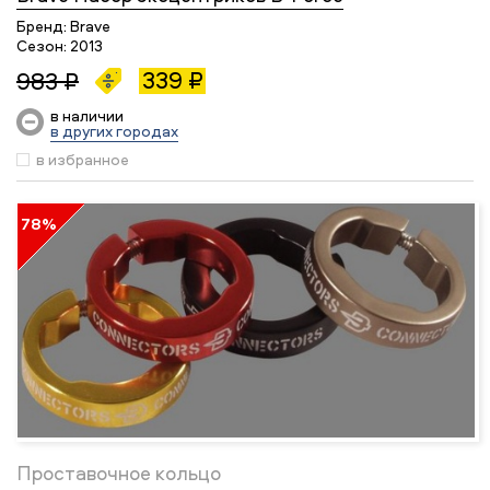
Бренд:
Brave
Сезон:
2013
339 ₽
983 ₽
в наличии
в других городах
в избранное
78%
Проставочное кольцо