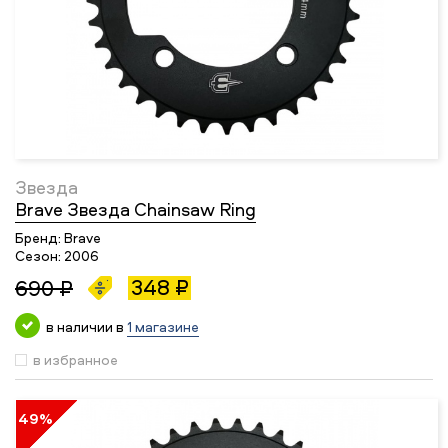
Звезда
Brave Звезда Chainsaw Ring
Бренд:
Brave
Сезон:
2006
348 ₽
690 ₽
в наличии в
1 магазине
в избранное
49%