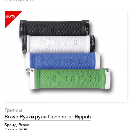
66%
Грипсы
Brave Ручки руля Connector Rippah
Бренд:
Brave
Сезон:
2015