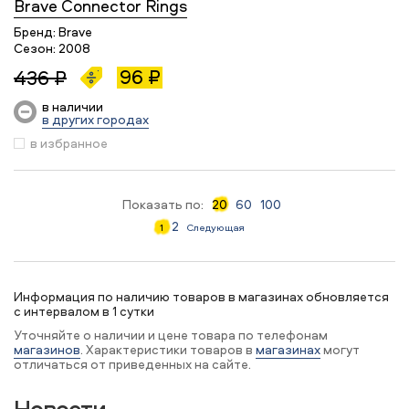
Brave Connector Rings
Бренд:
Brave
Сезон:
2008
96 ₽
436 ₽
в наличии
в других городах
в избранное
Показать по:
20
60
100
2
1
Следующая
Информация по наличию товаров в магазинах обновляется
с интервалом в 1 сутки
Уточняйте о наличии и цене товара по телефонам
магазинов
. Характеристики товаров в
магазинах
могут
отличаться от приведенных на сайте.
Новости