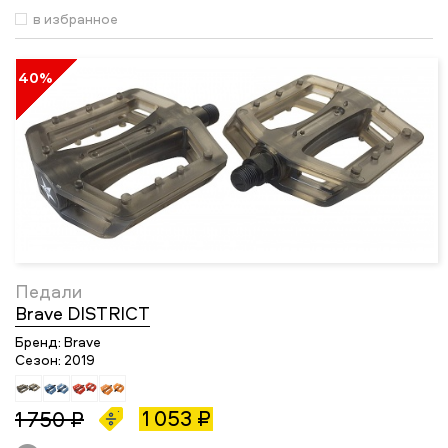
в избранное
40%
Педали
Brave DISTRICT
Бренд:
Brave
Сезон:
2019
1 053 ₽
1 750 ₽