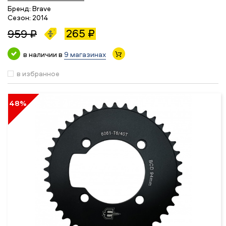
Бренд:
Brave
Сезон:
2014
265 ₽
959 ₽
в наличии в
9 магазинах
в избранное
48%