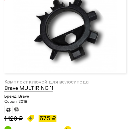
Комплект ключей для велосипеда
Brave MULTIRING 11
Бренд:
Brave
Сезон:
2019
675 ₽
1 120 ₽