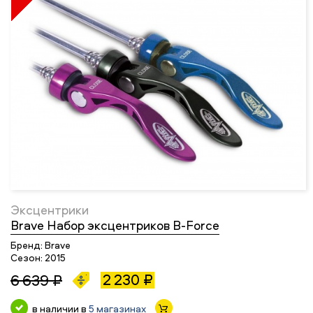
Эксцентрики
Brave Набор эксцентриков B-Force
Бренд:
Brave
Сезон:
2015
2 230 ₽
6 639 ₽
в наличии в
5 магазинах