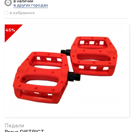
в наличии
в других городах
в избранное
45%
Педали
Brave DISTRICT