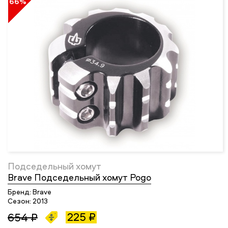
66%
Подседельный хомут
Brave Подседельный хомут Pogo
Бренд:
Brave
Сезон:
2013
225 ₽
654 ₽