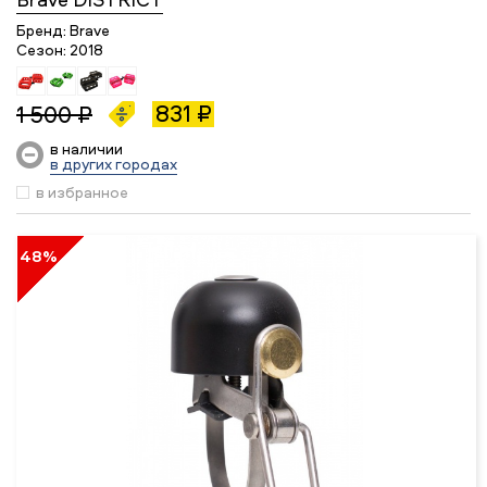
Бренд:
Brave
Сезон:
2018
831 ₽
1 500 ₽
в наличии
в других городах
в избранное
48%