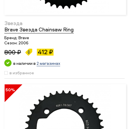
Звезда
Brave Звезда Chainsaw Ring
Бренд:
Brave
Сезон:
2006
412 ₽
800 ₽
в наличии в
2 магазинах
в избранное
50%