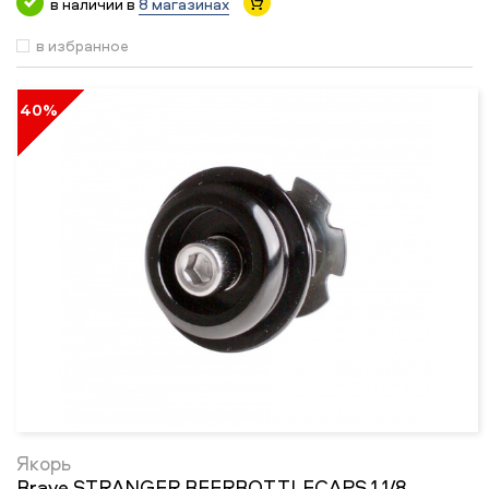
в наличии в
8 магазинах
в избранное
40%
Якорь
Brave STRANGER BEERBOTTLECAPS 1 1/8