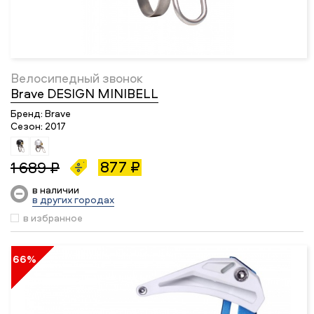
Велосипедный звонок
Brave DESIGN MINIBELL
Бренд:
Brave
Сезон:
2017
877 ₽
1 689 ₽
в наличии
в других городах
в избранное
66%