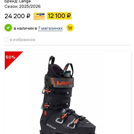
Бренд:
Lange
Сезон:
2025/2026
12 100 ₽
24 200 ₽
в наличии в
7 магазинах
в избранное
50%