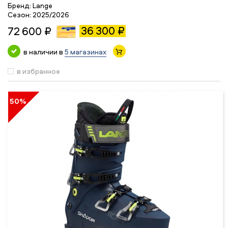
Бренд:
Lange
Сезон:
2025/2026
36 300 ₽
72 600 ₽
в наличии в
5 магазинах
в избранное
50%