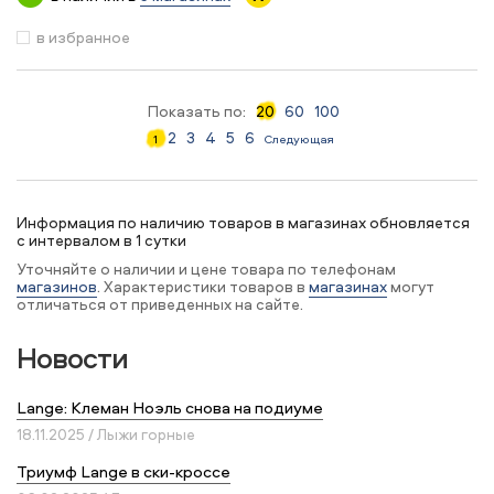
в избранное
Показать по:
20
60
100
2
3
4
5
6
1
Следующая
Информация по наличию товаров в магазинах обновляется
с интервалом в 1 сутки
Уточняйте о наличии и цене товара по телефонам
магазинов
. Характеристики товаров в
магазинах
могут
отличаться от приведенных на сайте.
Новости
Lange: Клеман Ноэль снова на подиуме
18.11.2025 / Лыжи горные
Триумф Lange в ски-кроссе