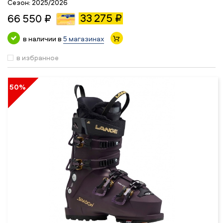
Сезон:
2025/2026
33 275 ₽
66 550 ₽
в наличии в
5 магазинах
в избранное
50%