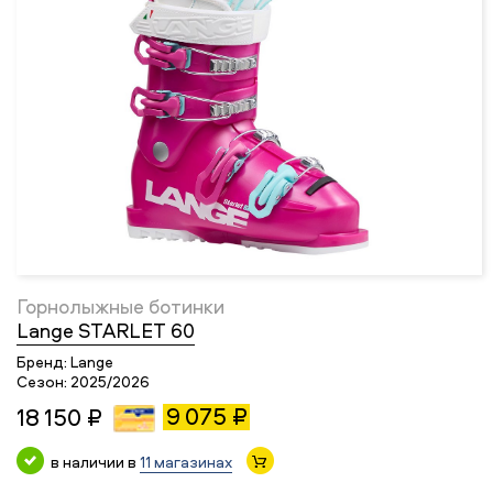
Горнолыжные ботинки
Lange STARLET 60
Бренд:
Lange
Сезон:
2025/2026
9 075 ₽
18 150 ₽
в наличии в
11 магазинах