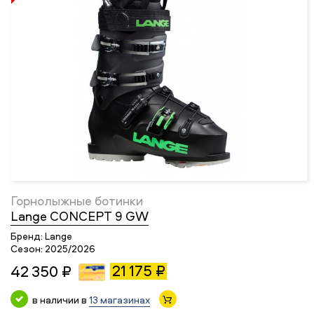
Горнолыжные ботинки
Lange CONCEPT 9 GW
Бренд:
Lange
Сезон:
2025/2026
21 175 ₽
42 350 ₽
в наличии в
13 магазинах