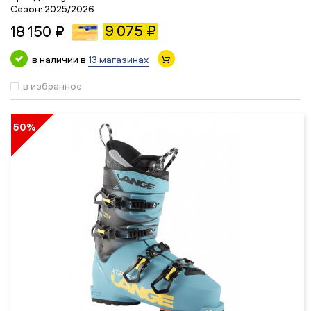
Сезон:
2025/2026
9 075 ₽
18 150 ₽
в наличии в
13 магазинах
в избранное
50%