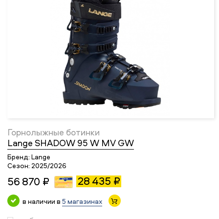
Горнолыжные ботинки
Lange SHADOW 95 W MV GW
Бренд:
Lange
Сезон:
2025/2026
28 435 ₽
56 870 ₽
в наличии в
5 магазинах