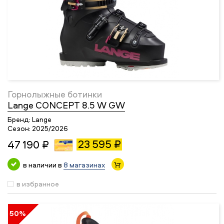
Горнолыжные ботинки
Lange CONCEPT 8.5 W GW
Бренд:
Lange
Сезон:
2025/2026
23 595 ₽
47 190 ₽
в наличии в
8 магазинах
в избранное
50%