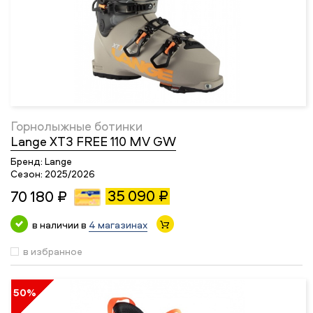
Горнолыжные ботинки
Lange XT3 FREE 110 MV GW
Бренд:
Lange
Сезон:
2025/2026
35 090 ₽
70 180 ₽
в наличии в
4 магазинах
в избранное
50%