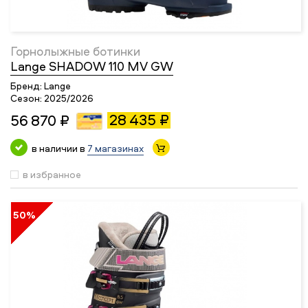
Горнолыжные ботинки
Lange SHADOW 110 MV GW
Бренд:
Lange
Сезон:
2025/2026
28 435 ₽
56 870 ₽
в наличии в
7 магазинах
в избранное
50%