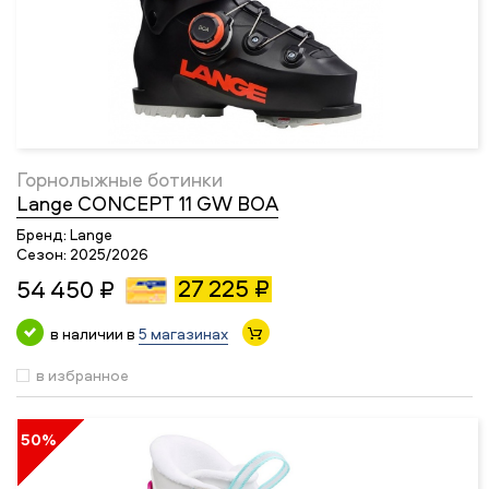
Горнолыжные ботинки
Lange CONCEPT 11 GW BOA
Бренд:
Lange
Сезон:
2025/2026
27 225 ₽
54 450 ₽
в наличии в
5 магазинах
в избранное
50%