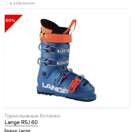
в избранное
50%
Горнолыжные ботинки
Lange RSJ 60
Бренд:
Lange