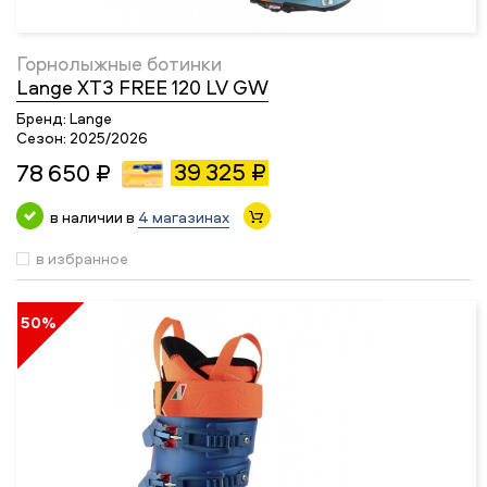
Горнолыжные ботинки
Lange XT3 FREE 120 LV GW
Бренд:
Lange
Сезон:
2025/2026
39 325 ₽
78 650 ₽
в наличии в
4 магазинах
в избранное
50%