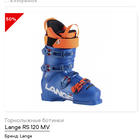
в избранное
50%
Горнолыжные ботинки
Lange RS 120 MV
Бренд:
Lange