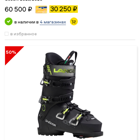
30 250 ₽
60 500 ₽
в наличии в
4 магазинах
в избранное
50%