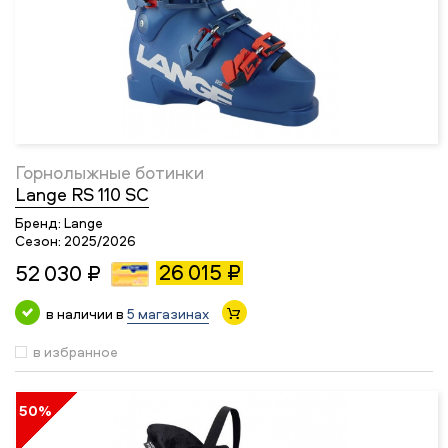
Горнолыжные ботинки
Lange RS 110 SC
Бренд:
Lange
Сезон:
2025/2026
26 015 ₽
52 030 ₽
в наличии в
5 магазинах
в избранное
50%