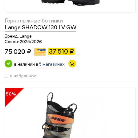
Горнолыжные ботинки
Lange SHADOW 130 LV GW
Бренд:
Lange
Сезон:
2025/2026
37 510 ₽
75 020 ₽
в наличии в
5 магазинах
в избранное
50%