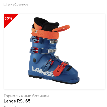
в избранное
50%
Горнолыжные ботинки
Lange RSJ 65