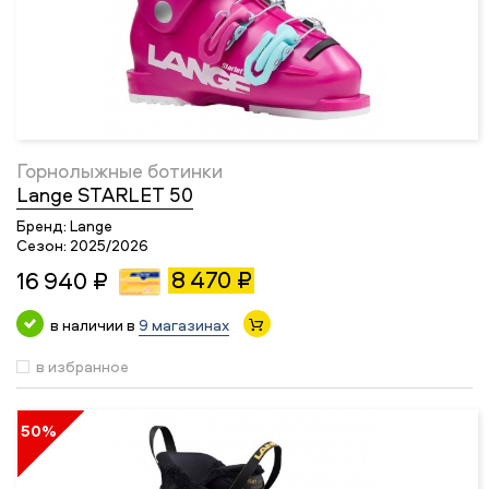
Горнолыжные ботинки
Lange STARLET 50
Бренд:
Lange
Сезон:
2025/2026
8 470 ₽
16 940 ₽
в наличии в
9 магазинах
в избранное
50%