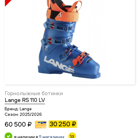
Горнолыжные ботинки
Lange RS 110 LV
Бренд:
Lange
Сезон:
2025/2026
30 250 ₽
60 500 ₽
в наличии в
5 магазинах