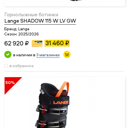
Горнолыжные ботинки
Lange SHADOW 115 W LV GW
Бренд:
Lange
Сезон:
2025/2026
31 460 ₽
62 920 ₽
в наличии в
3 магазинах
в избранное
50%