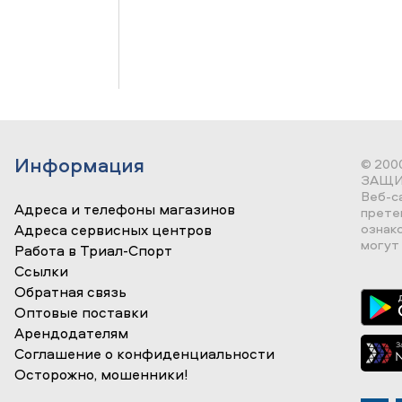
Информация
© 200
ЗАЩИ
Веб-с
Адреса и телефоны магазинов
прете
ознак
Адреса сервисных центров
могут 
Работа в Триал-Спорт
Ссылки
Обратная связь
Оптовые поставки
Арендодателям
Соглашение о конфиденциальности
Осторожно, мошенники!