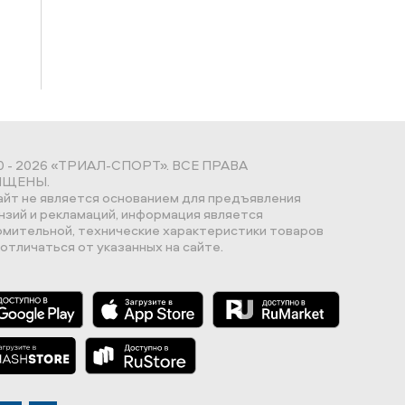
0 - 2026 «ТРИАЛ-СПОРТ». ВСЕ ПРАВА
ЩЕНЫ.
айт не является основанием для предъявления
нзий и рекламаций, информация является
омительной, технические характеристики товаров
отличаться от указанных на сайте.