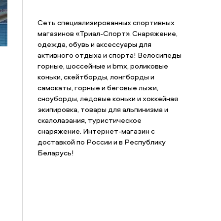
Сеть специализированных спортивных
магазинов «Триал-Спорт». Снаряжение,
одежда, обувь и аксессуары для
активного отдыха и спорта! Велосипеды
горные, шоссейные и bmx, роликовые
коньки, скейтборды, лонгборды и
самокаты, горные и беговые лыжи,
сноуборды, ледовые коньки и хоккейная
экипировка, товары для альпинизма и
скалолазания, туристическое
снаряжение. Интернет-магазин с
доставкой по России и в Республику
Беларусь!