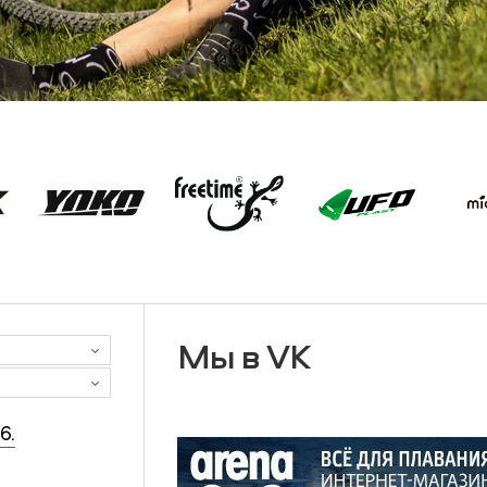
Мы в VK
6.