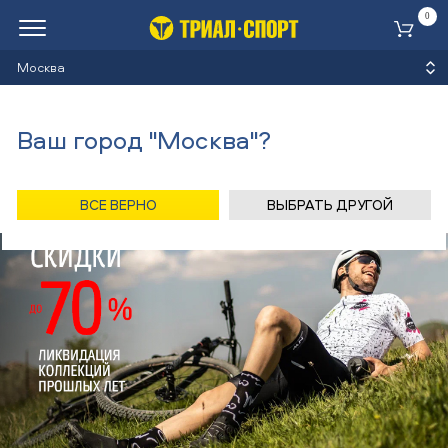
0
Ко
Москва
Ваш город "Москва"?
ВСЕ ВЕРНО
ВЫБРАТЬ ДРУГОЙ