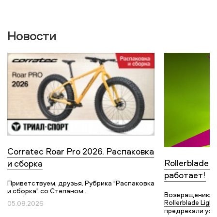
Новости
Corratec Roar Pro 2026. Распаковка
Rollerblade L
и сборка
работает!
Приветствуем, друзья. Рубрика "Распаковка
и сборка" со Степаном...
Возвращению с
Rollerblade Light
05.08.2026
предрекали усп