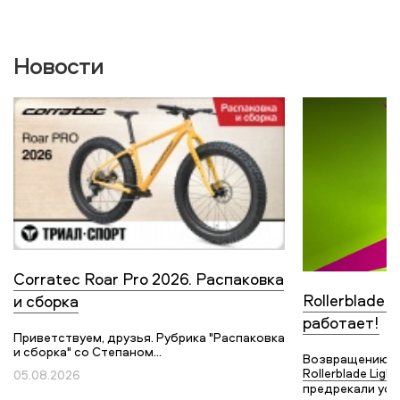
Новости
Corratec Roar Pro 2026. Распаковка
Rollerblade L
и сборка
работает!
Приветствуем, друзья. Рубрика "Распаковка
и сборка" со Степаном...
Возвращению с
Rollerblade Light
05.08.2026
предрекали усп