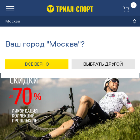
0
Ко
Москва
Ваш город "Москва"?
ВСЕ ВЕРНО
ВЫБРАТЬ ДРУГОЙ