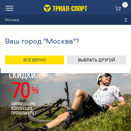
0
Ко
Москва
Ваш город "Москва"?
ВСЕ ВЕРНО
ВЫБРАТЬ ДРУГОЙ