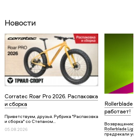
Новости
Corratec Roar Pro 2026. Распаковка
Rollerblade L
и сборка
работает!
Приветствуем, друзья. Рубрика "Распаковка
и сборка" со Степаном...
Возвращению с
Rollerblade Light
05.08.2026
предрекали усп