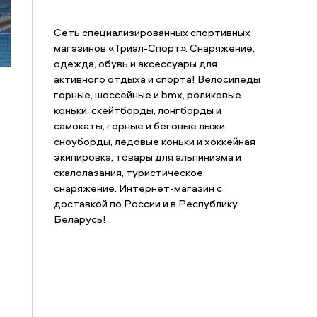
Сеть специализированных спортивных
магазинов «Триал-Спорт». Снаряжение,
одежда, обувь и аксессуары для
активного отдыха и спорта! Велосипеды
горные, шоссейные и bmx, роликовые
коньки, скейтборды, лонгборды и
самокаты, горные и беговые лыжи,
сноуборды, ледовые коньки и хоккейная
экипировка, товары для альпинизма и
скалолазания, туристическое
снаряжение. Интернет-магазин с
доставкой по России и в Республику
Беларусь!