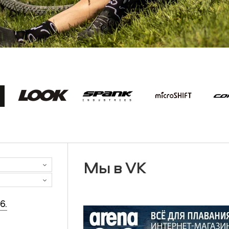
Мы в VK
6.