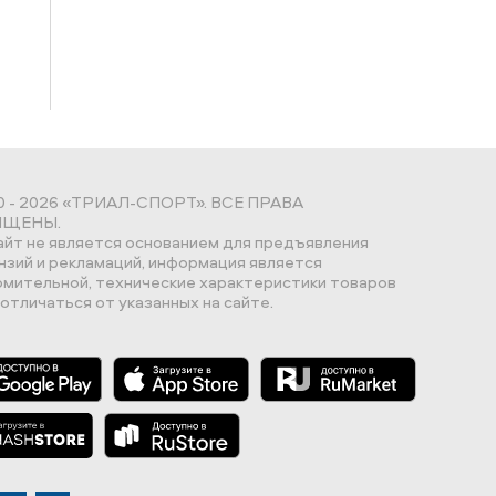
0 - 2026 «ТРИАЛ-СПОРТ». ВСЕ ПРАВА
ЩЕНЫ.
айт не является основанием для предъявления
нзий и рекламаций, информация является
омительной, технические характеристики товаров
отличаться от указанных на сайте.