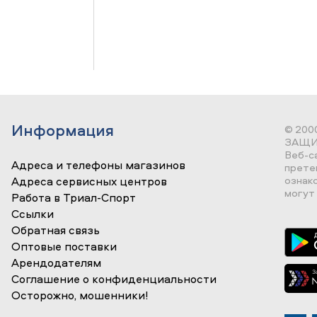
Информация
© 200
ЗАЩИ
Веб-с
Адреса и телефоны магазинов
прете
ознак
Адреса сервисных центров
могут 
Работа в Триал-Спорт
Ссылки
Обратная связь
Оптовые поставки
Арендодателям
Соглашение о конфиденциальности
Осторожно, мошенники!