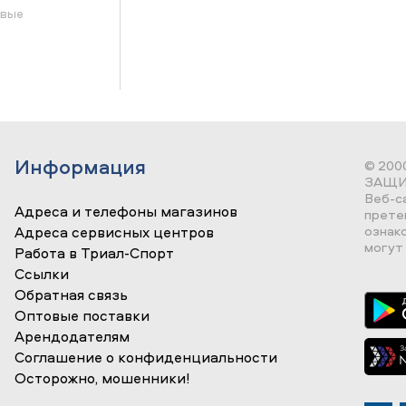
овые
Информация
© 200
ЗАЩИ
Веб-с
Адреса и телефоны магазинов
прете
ознак
Адреса сервисных центров
могут 
Работа в Триал-Спорт
Ссылки
Обратная связь
Оптовые поставки
Арендодателям
Соглашение о конфиденциальности
Осторожно, мошенники!