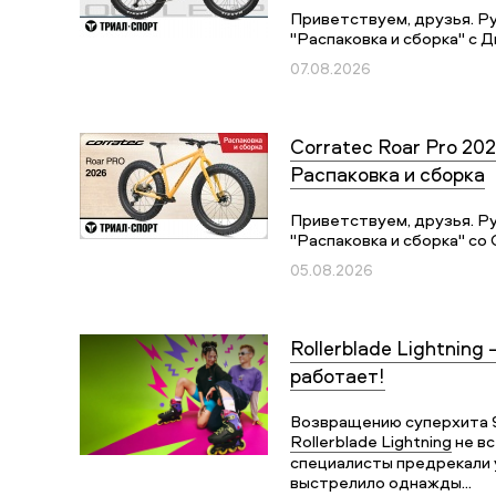
Приветствуем, друзья. Р
"Распаковка и сборка" с Д
07.08.2026
Corratec Roar Pro 202
Распаковка и сборка
Приветствуем, друзья. Р
"Распаковка и сборка" со 
05.08.2026
Rollerblade Lightning 
работает!
Возвращению суперхита 
Rollerblade Lightning
не вс
специалисты предрекали у
выстрелило однажды...