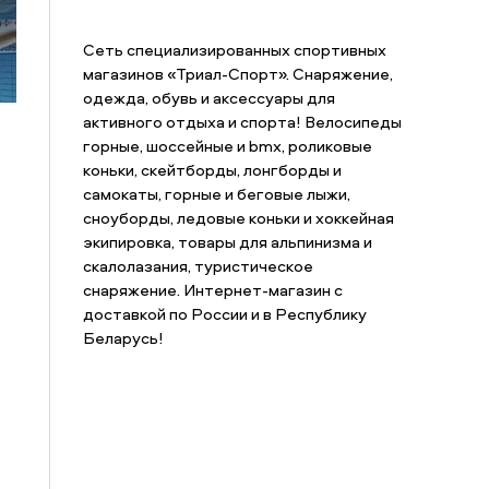
Сеть специализированных спортивных
магазинов «Триал-Спорт». Снаряжение,
одежда, обувь и аксессуары для
активного отдыха и спорта! Велосипеды
горные, шоссейные и bmx, роликовые
коньки, скейтборды, лонгборды и
самокаты, горные и беговые лыжи,
сноуборды, ледовые коньки и хоккейная
экипировка, товары для альпинизма и
скалолазания, туристическое
снаряжение. Интернет-магазин с
доставкой по России и в Республику
Беларусь!