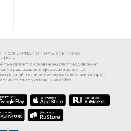
0 - 2026 «ТРИАЛ-СПОРТ». ВСЕ ПРАВА
ЩЕНЫ.
айт не является основанием для предъявления
нзий и рекламаций, информация является
омительной, технические характеристики товаров
отличаться от указанных на сайте.