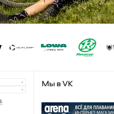
Мы в VK
6.