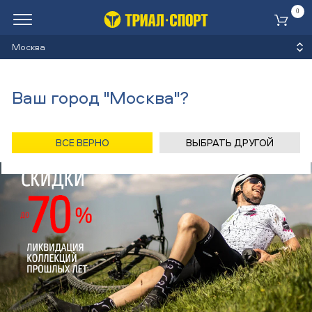
0
Ко
Москва
Ваш город "Москва"?
ВСЕ ВЕРНО
ВЫБРАТЬ ДРУГОЙ