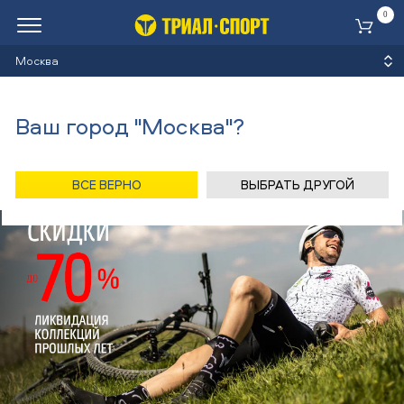
0
Ко
Москва
Ваш город "Москва"?
ВСЕ ВЕРНО
ВЫБРАТЬ ДРУГОЙ