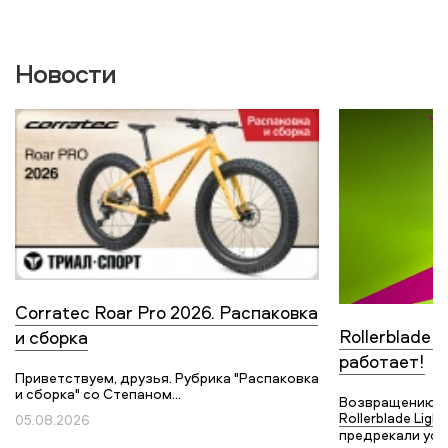
Новости
Corratec Roar Pro 2026. Распаковка
Rollerblade L
и сборка
работает!
Приветствуем, друзья. Рубрика "Распаковка
и сборка" со Степаном...
Возвращению с
Rollerblade Light
05.08.2026
предрекали усп