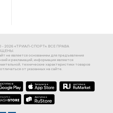
0 - 2026 «ТРИАЛ-СПОРТ». ВСЕ ПРАВА
ЩЕНЫ.
айт не является основанием для предъявления
нзий и рекламаций, информация является
омительной, технические характеристики товаров
отличаться от указанных на сайте.