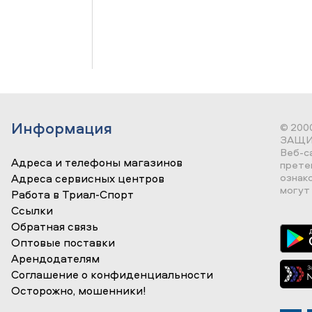
Информация
© 200
ЗАЩИ
Веб-с
Адреса и телефоны магазинов
прете
ознак
Адреса сервисных центров
могут 
Работа в Триал-Спорт
Ссылки
Обратная связь
Оптовые поставки
Арендодателям
Соглашение о конфиденциальности
Осторожно, мошенники!