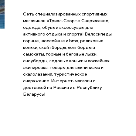
Сеть специализированных спортивных
магазинов «Триал-Спорт». Снаряжение,
одежда, обувь и аксессуары для
активного отдыха и спорта! Велосипеды
горные, шоссейные и bmx, роликовые
коньки, скейтборды, лонгборды и
самокаты, горные и беговые лыжи,
сноуборды, ледовые коньки и хоккейная
экипировка, товары для альпинизма и
скалолазания, туристическое
снаряжение. Интернет-магазин с
доставкой по России и в Республику
Беларусь!