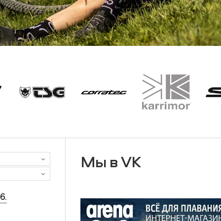
Мы в VK
6.