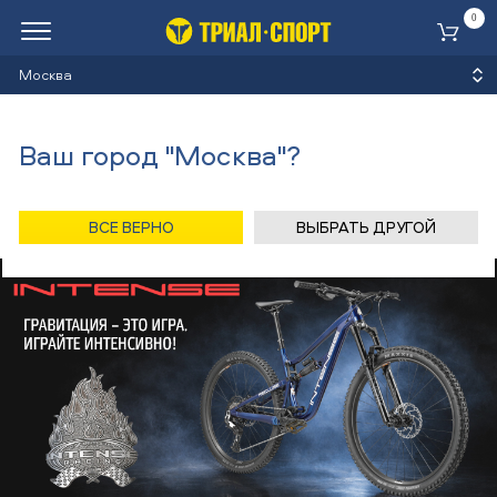
0
Ко
Москва
Ваш город "Москва"?
ВСЕ ВЕРНО
ВЫБРАТЬ ДРУГОЙ