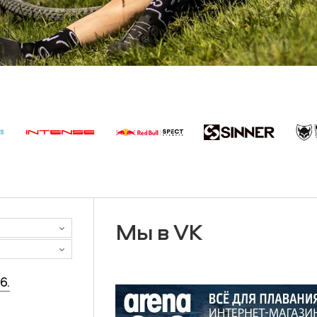
Мы в VK
6.