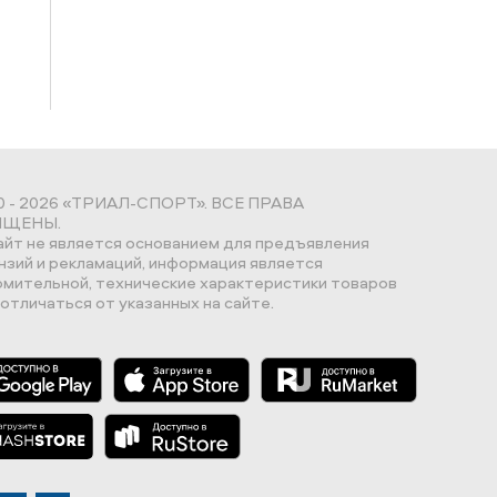
0 - 2026 «ТРИАЛ-СПОРТ». ВСЕ ПРАВА
ЩЕНЫ.
айт не является основанием для предъявления
нзий и рекламаций, информация является
омительной, технические характеристики товаров
отличаться от указанных на сайте.