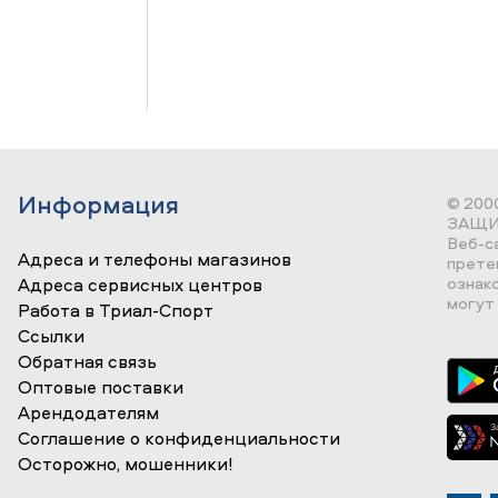
Информация
© 200
ЗАЩИ
Веб-с
Адреса и телефоны магазинов
прете
ознак
Адреса сервисных центров
могут 
Работа в Триал-Спорт
Ссылки
Обратная связь
Оптовые поставки
Арендодателям
Соглашение о конфиденциальности
Осторожно, мошенники!