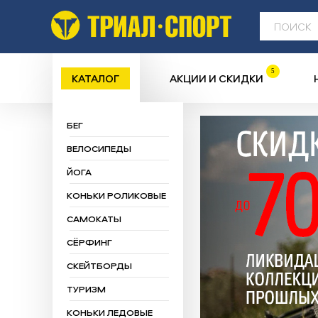
5
КАТАЛОГ
АКЦИИ И СКИДКИ
БЕГ
ВЕЛОСИПЕДЫ
ЙОГА
КОНЬКИ РОЛИКОВЫЕ
САМОКАТЫ
СЁРФИНГ
СКЕЙТБОРДЫ
ТУРИЗМ
КОНЬКИ ЛЕДОВЫЕ