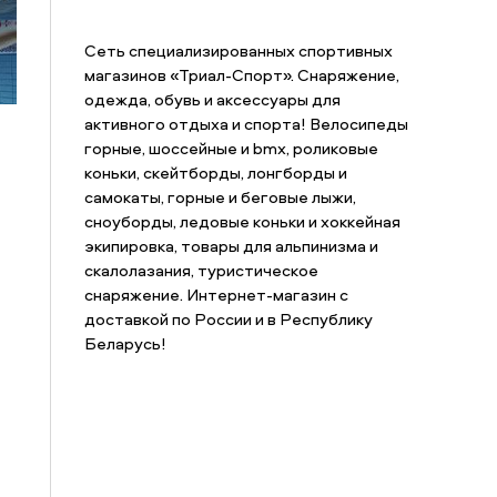
Сеть специализированных спортивных
магазинов «Триал-Спорт». Снаряжение,
одежда, обувь и аксессуары для
активного отдыха и спорта! Велосипеды
горные, шоссейные и bmx, роликовые
коньки, скейтборды, лонгборды и
самокаты, горные и беговые лыжи,
сноуборды, ледовые коньки и хоккейная
экипировка, товары для альпинизма и
скалолазания, туристическое
снаряжение. Интернет-магазин с
доставкой по России и в Республику
Беларусь!