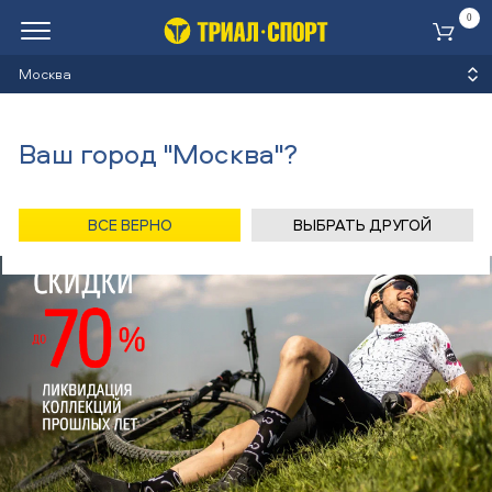
0
Ко
Москва
Ваш город "Москва"?
ВСЕ ВЕРНО
ВЫБРАТЬ ДРУГОЙ