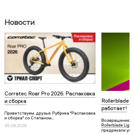
Новости
Corratec Roar Pro 2026. Распаковка
Rollerblade L
и сборка
работает!
Приветствуем, друзья. Рубрика "Распаковка
и сборка" со Степаном...
Возвращению с
Rollerblade Light
05.08.2026
предрекали усп