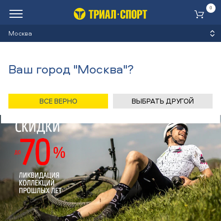
0
Ко
Москва
Ваш город "Москва"?
ВСЕ ВЕРНО
ВЫБРАТЬ ДРУГОЙ